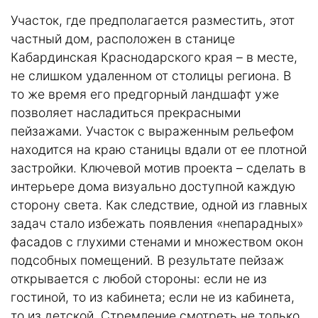
Участок, где предполагается разместить, этот
частный дом, расположен в станице
Кабардинская Краснодарского края – в месте,
не слишком удаленном от столицы региона. В
то же время его предгорный ландшафт уже
позволяет насладиться прекрасными
пейзажами. Участок с выраженным рельефом
находится на краю станицы вдали от ее плотной
застройки. Ключевой мотив проекта – сделать в
интерьере дома визуально доступной каждую
сторону света. Как следствие, одной из главных
задач стало избежать появления «непарадных»
фасадов с глухими стенами и множеством окон
подсобных помещений. В результате пейзаж
открывается с любой стороны: если не из
гостиной, то из кабинета; если не из кабинета,
то из детской. Стремление смотреть не только