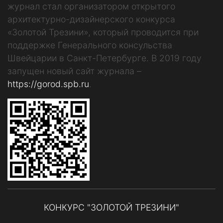
журнал стал организатором открытого
архитектурно-дизайнерского конкурса
«Золотой Трезини», который проводится при
поддержке Генерального консульства
Швейцарии в Санкт-Петербурге. В 2019 году
запущен новый сайт журнала –
https://gorod.spb.ru
.
КОНКУРС "ЗОЛОТОЙ ТРЕЗИНИ"