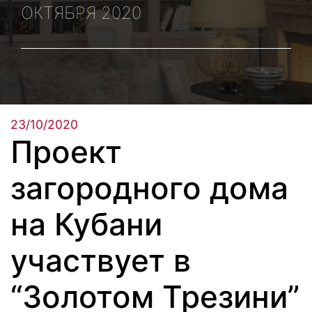
ОКТЯБРЯ 2020
23/10/2020
Проект
загородного дома
на Кубани
участвует в
“Золотом Трезини”