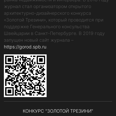
журнал стал организатором открытого
архитектурно-дизайнерского конкурса
«Золотой Трезини», который проводится при
поддержке Генерального консульства
Швейцарии в Санкт-Петербурге. В 2019 году
запущен новый сайт журнала –
https://gorod.spb.ru
.
КОНКУРС "ЗОЛОТОЙ ТРЕЗИНИ"