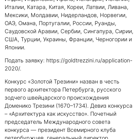
Италии, Катара, Китая, Кореи, Латвии, Ливана,
Мексики, Молдавии, Нидерландов, Норвегии,
ОАЭ, Омана, Португалии, России, Руанды,
Саудовской Аравии, Сербии, Сингапура, Сирии,
США, Турции, Украины, Франции, Черногории и
Японии.
Подать заявку:
https://goldtrezzini.ru/application-
2020/
.
Конкурс «Золотой Трезини» назван в честь
первого архитектора Петербурга, русского
зодчего швейцарского происхождения
Доменико Трезини (1670–1734). Девиз конкурса
– «Архитектура как искусство». Почетный
председатель Международного совета
конкурса — президент Всемирного клуба
петербуржцев, генеральный директор