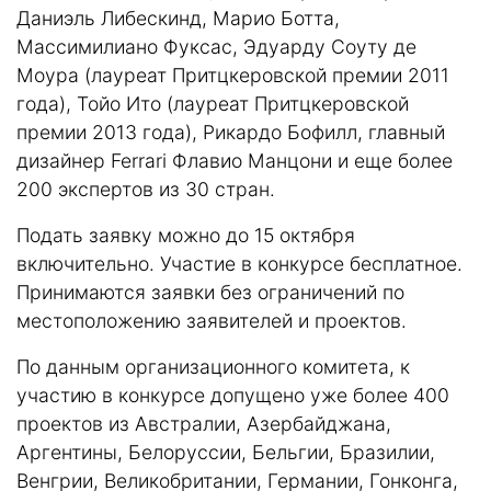
Даниэль Либескинд, Марио Ботта,
Массимилиано Фуксас, Эдуарду Соуту де
Моура (лауреат Притцкеровской премии 2011
года), Тойо Ито (лауреат Притцкеровской
премии 2013 года), Рикардо Бофилл, главный
дизайнер Ferrari Флавио Манцони и еще более
200 экспертов из 30 стран.
Подать заявку можно до 15 октября
включительно. Участие в конкурсе бесплатное.
Принимаются заявки без ограничений по
местоположению заявителей и проектов.
По данным организационного комитета, к
участию в конкурсе допущено уже более 400
проектов из Австралии, Азербайджана,
Аргентины, Белоруссии, Бельгии, Бразилии,
Венгрии, Великобритании, Германии, Гонконга,