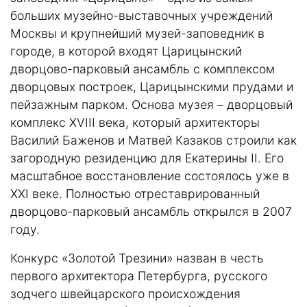
больших музейно-выставочных учреждений
Москвы и крупнейший музей-заповедник в
городе, в которой входят Царицынский
дворцово-парковый ансамбль с комплексом
дворцовых построек, Царицынскими прудами и
пейзажным парком. Основа музея – дворцовый
комплекс XVIII века, который архитекторы
Василий Баженов и Матвей Казаков строили как
загородную резиденцию для Екатерины II. Его
масштабное восстановление состоялось уже в
XXI веке. Полностью отреставрированный
дворцово-парковый ансамбль открылся в 2007
году.
Конкурс «Золотой Трезини» назван в честь
первого архитектора Петербурга, русского
зодчего швейцарского происхождения