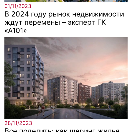
01/11/2023
В 2024 году рынок недвижимости
ждут перемены – эксперт ГК
«А101»
28/11/2023
Все поделить: как шеринг жилья