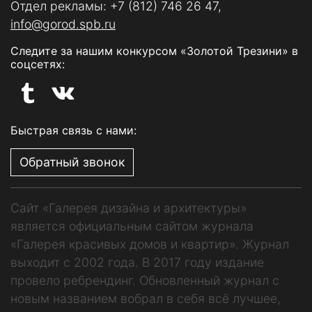
Отдел рекламы:
+7 (812) 746 26 47
,
info@gorod.spb.ru
Следите за нашим конкурсом «Золотой Трезини» в
соцсетях:
Быстрая связь с нами:
Обратный звонок
Сайт «Галерея дизайна и архитектуры»
является официальным сайтом журнала
«Галерея красивых домов и квартир». Журнал
выходит с 2002 года. В 2017 году издание
провело ребрендинг. Обновленный журнал с
новым названием вобрал в себя всё лучшее,