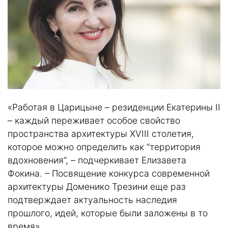
«Работая в Царицыне – резиденции Екатерины II
– каждый переживает особое свойство
пространства архитектуры XVIII столетия,
которое можно определить как “территория
вдохновения”, – подчеркивает Елизавета
Фокина. – Посвящение конкурса современной
архитектуры Доменико Трезини еще раз
подтверждает актуальность наследия
прошлого, идей, которые были заложены в то
время».