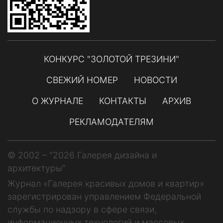
КОНКУРС "ЗОЛОТОЙ ТРЕЗИНИ"
СВЕЖИЙ НОМЕР
НОВОСТИ
О ЖУРНАЛЕ
КОНТАКТЫ
АРХИВ
РЕКЛАМОДАТЕЛЯМ
© 2002 – "2026 Галерея дизайна и
архитектуры"
Журнал «Галерея красивых домов и квартир»
зарегистрирован управлением Федеральной
службы по надзору в сфере связи,
информационных технологий и массовых