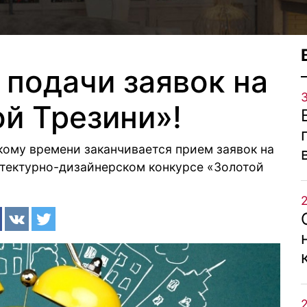
 подачи заявок на
ой Трезини»!
скому времени заканчивается прием заявок на
тектурно-дизайнерском конкурсе «Золотой