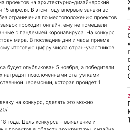
ма проектов на архитектурно-дизайнерский
 15 апреля. В этом году впервые заявки во
без ограничения по местоположению проектов
 заявок проходит онлайн, ему не помешали
анные с пандемией коронавируса. На конкурс
стран мира. В последние дни и часы приема
тому итоговую цифру числа стран-участников
са будет опубликован 5 ноября, а победители
Их наградят позолоченными статуэтками
ственной церемонии, которая пройдет 1
аявку на конкурс, сделать это можно
020/
018 года. Цель конкурса – выявление и
х проектов в области архитектуры, дизайна,