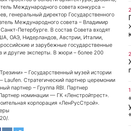
атель Международного совета конкурса –
ев, генеральный директор Государственного
атель Международного совета – Владимир
Санкт-Петербурге. В состав Совета входят
ША, ОАЭ, Нидерландов, Австрии, Италии,
 российские и зарубежные государственные
в и другие эксперты. В жюри – более 200
 Трезини» – Государственный музей истории
— Laufen. Стратегический партнер церемонии
ый партнер – Группа RBI. Партнер
Партнер номинации — ГК «Ленстройтрест».
оительная корпорация «ЛенРусСтрой».
неры
020/
.