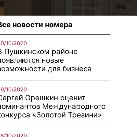
Все новости номера
30/10/2020
В Пушкинском районе
появляются новые
возможности для бизнеса
29/10/2020
Сергей Орешкин оценит
номинантов Международного
конкурса «Золотой Трезини»
28/10/2020