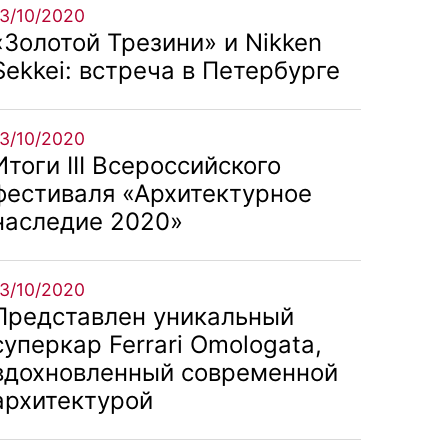
13/10/2020
«Золотой Трезини» и Nikken
Sekkei: встреча в Петербурге
13/10/2020
Итоги III Всероссийского
фестиваля «Архитектурное
наследие 2020»
13/10/2020
Представлен уникальный
суперкар Ferrari Omologata,
вдохновленный современной
архитектурой