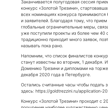
Заканчивается полугодовая сессия прие
конкурс «Золотой Трезини», стартовавшая
всех номинациях конкурса принимаются 
и заявителей. Благодаря тому, что прием
глобальные ограничительные меры, связ
уже поступили проекты из более чем 40 
традиционно приходит много заявок, поэ
называть пока рано.
Напомним, что список финалистов конкур
станут известны во вторник, 1 декабря. 
Доменико Трезини и дипломами на торже
декабря 2020 года в Петербурге.
Остались считанные часы чтобы подать з
здесь:
https://goldtrezzini.ru/application-2
Конкурс «Золотой Трезини» проходит с 2
поощрение наиболее художественно ценны