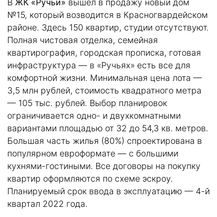
В
ЖК «Ручьи»
вышел в продажу новый дом
№15, который возводится в Красногвардейском
районе. Здесь 150 квартир, студии отсутствуют.
Полная чистовая отделка, семейная
квартирография, городская прописка, готовая
инфраструктура — в «Ручьях» есть все для
комфортной жизни. Минимальная цена лота —
3,5 млн рублей, стоимость квадратного метра
— 105 тыс. рублей. Выбор планировок
ограничивается одно- и двухкомнатными
вариантами площадью от 32 до 54,3 кв. метров.
Большая часть жилья (80%) спроектирована в
популярном евроформате — с большими
кухнями-гостиными. Все договоры на покупку
квартир оформляются по схеме эскроу.
Планируемый срок ввода в эксплуатацию — 4-й
квартал 2022 года.