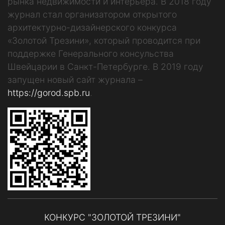
рынка недвижимости и интерьера. В 2018 году
журнал стал организатором открытого
архитектурно-дизайнерского конкурса
«Золотой Трезини», который проводится при
поддержке Генерального консульства
Швейцарии в Санкт-Петербурге. В 2019 году
запущен новый сайт журнала –
https://gorod.spb.ru
.
КОНКУРС "ЗОЛОТОЙ ТРЕЗИНИ"