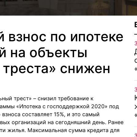
 взнос по ипотеке
й на объекты
 треста» снижен
ьный трест» – снизил требование к
раммы «Ипотека с господдержкой 2020» под
 взноса составляет 15%, и это самый
вых организаций на сегодняшний день. Ранее
сти жилья. Максимальная сумма кредита для