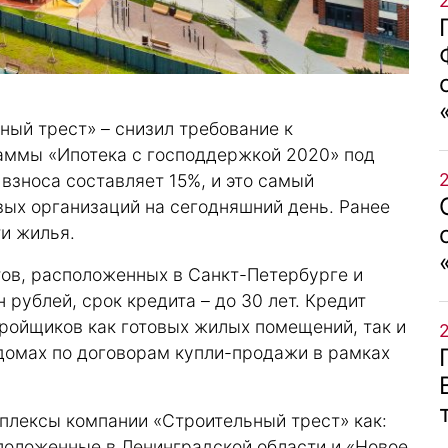
ный трест» – снизил требование к
аммы «Ипотека с господдержкой 2020» под
взноса составляет 15%, и это самый
ых организаций на сегодняшний день. Ранее
и жилья.
ов, расположенных в Санкт-Петербурге и
 рублей, срок кредита – до 30 лет. Кредит
ройщиков как готовых жилых помещений, так и
домах по договорам купли-продажи в рамках
плексы компании «Строительный трест» как:
сположенные в Ленинградской области и «Новое