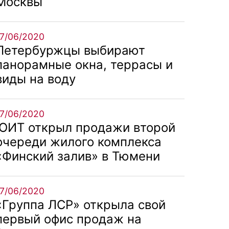
Москвы
17/06/2020
Петербуржцы выбирают
панорамные окна, террасы и
виды на воду
17/06/2020
ЮИТ открыл продажи второй
очереди жилого комплекса
«Финский залив» в Тюмени
17/06/2020
«Группа ЛСР» открыла свой
первый офис продаж на