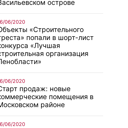
Васильевском острове
16/06/2020
Объекты «Строительного
треста» попали в шорт-лист
конкурса «Лучшая
строительная организация
Ленобласти»
16/06/2020
Старт продаж: новые
коммерческие помещения в
Московском районе
16/06/2020