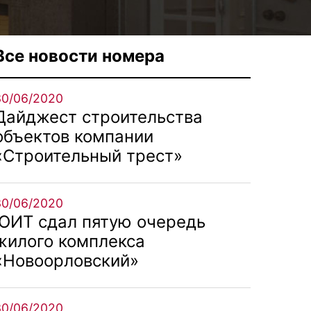
Все новости номера
30/06/2020
Дайджест строительства
объектов компании
«Строительный трест»
30/06/2020
ЮИТ сдал пятую очередь
жилого комплекса
«Новоорловский»
30/06/2020