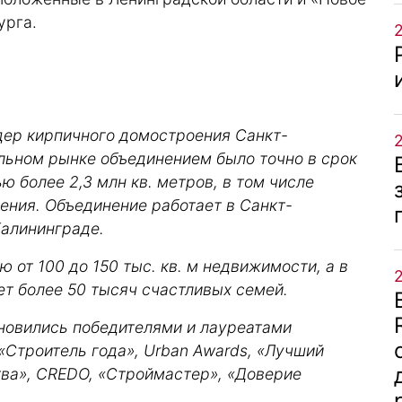
урга.
дер кирпичного домостроения Санкт-
ельном рынке объединением было точно в срок
 более 2,3 млн кв. метров, в том числе
чения. Объединение работает в Санкт-
Калининграде.
 от 100 до 150 тыс. кв. м недвижимости, а в
ет более 50 тысяч счастливых семей.
ановились победителями и лауреатами
Строитель года», Urban Awards, «Лучший
тва», CREDO, «Строймастер», «Доверие