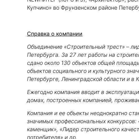
Купчино» во Фрунзенском районе Петерб
Справка о компании
Объединение «Строительный трест» – ли
Петербурга. За 27 лет работы на строит
сдано около 130 объектов общей площадью
объектов социального и культурного зна
Петербурге, Ленинградской области и в 
Ежегодно компания вводит в эксплуатацию
домах, построенных компанией, прожива
Компания и ее объекты неоднократно ст
значимых профессиональных конкурсов: «
каменщик», «Лидер строительного качес
потребителя» и др.