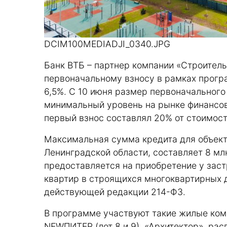
DCIM100MEDIADJI_0340.JPG
Банк ВТБ – партнер компании «Строитель
первоначальному взносу в рамках прогр
6,5%. С 10 июня размер первоначального 
минимальный уровень на рынке финансов
первый взнос составлял 20% от стоимост
Максимальная сумма кредита для объект
Ленинградской области, составляет 8 млн
предоставляется на приобретение у заст
квартир в строящихся многоквартирных 
действующей редакции 214-ФЗ.
В программе участвуют такие жилые ком
NEWПИТЕР (лот 8 и 9), «Архитектор», ра