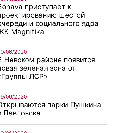
Bonava приступает к
проектированию шестой
очереди и социального ядра
ЖК Magnifika
30/06/2020
В Невском районе появится
новая зеленая зона от
«Группы ЛСР»
29/06/2020
Открываются парки Пушкина
и Павловска