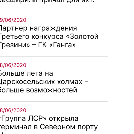
19/06/2020
Партнер награждения
Третьего конкурса «Золотой
Трезини» – ГК «Ганга»
18/06/2020
Больше лета на
Царскосельских холмах –
больше возможностей
18/06/2020
«Группа ЛСР» открыла
терминал в Северном порту