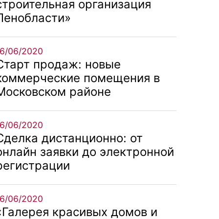
строительная организация
Ленобласти»
16/06/2020
Старт продаж: новые
коммерческие помещения в
Московском районе
16/06/2020
Сделка дистанционно: от
онлайн заявки до электронной
регистрации
16/06/2020
«Галерея красивых домов и