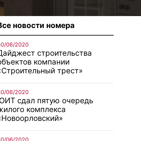
Все новости номера
30/06/2020
Дайджест строительства
объектов компании
«Строительный трест»
30/06/2020
ЮИТ сдал пятую очередь
жилого комплекса
«Новоорловский»
30/06/2020