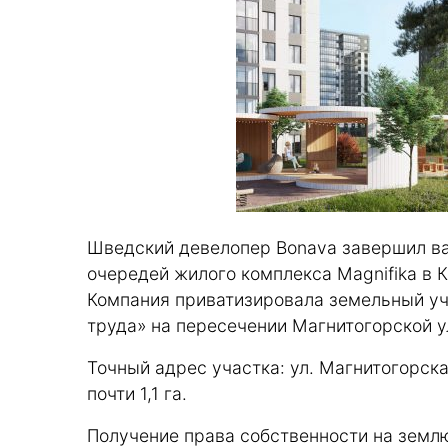
Шведский девелопер Bonava завершил ва
очередей жилого комплекса Magnifika в 
Компания приватизировала земельный уч
труда» на пересечении Магнитогорской 
Точный адрес участка: ул. Магнитогорская
почти 1,1 га.
Получение права собственности на землю