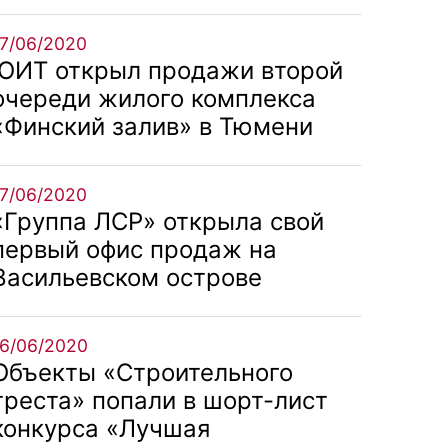
17/06/2020
ЮИТ открыл продажи второй
очереди жилого комплекса
«Финский залив» в Тюмени
17/06/2020
«Группа ЛСР» открыла свой
первый офис продаж на
Васильевском острове
16/06/2020
Объекты «Строительного
треста» попали в шорт-лист
конкурса «Лучшая