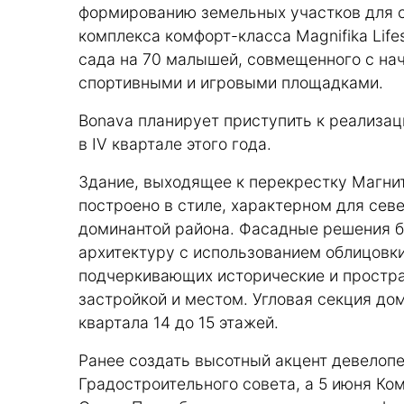
формированию земельных участков для с
комплекса комфорт-класса Magnifika Life
сада на 70 малышей, совмещенного с нач
спортивными и игровыми площадками.
Bonava планирует приступить к реализаци
в IV квартале этого года.
Здание, выходящее к перекрестку Магни
построено в стиле, характерном для сев
доминантой района. Фасадные решения 
архитектуру с использованием облицовки
подчеркивающих исторические и простр
застройкой и местом. Угловая секция до
квартала 14 до 15 этажей.
Ранее создать высотный акцент девелоп
Градостроительного совета, а 5 июня Ко