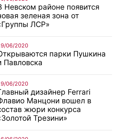
В Невском районе появится
новая зеленая зона от
«Группы ЛСР»
29/06/2020
Открываются парки Пушкина
и Павловска
29/06/2020
Главный дизайнер Ferrari
Флавио Манцони вошел в
состав жюри конкурса
«Золотой Трезини»