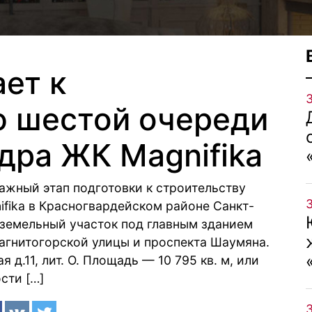
ет к
 шестой очереди
дра ЖК Magnifika
ажный этап подготовки к строительству
fika в Красногвардейском районе Санкт-
 земельный участок под главным зданием
агнитогорской улицы и проспекта Шаумяна.
 д.11, лит. О. Площадь — 10 795 кв. м, или
сти […]