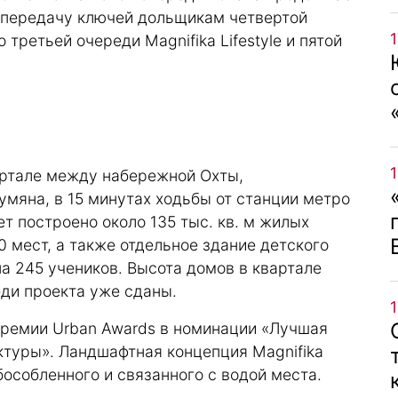
 передачу ключей дольщикам четвертой
о третьей очереди Magnifika Lifestyle и пятой
артале между набережной Охты,
мяна, в 15 минутах ходьбы от станции метро
т построено около 135 тыс. кв. м жилых
 мест, а также отдельное здание детского
а 245 учеников. Высота домов в квартале
еди проекта уже сданы.
 премии Urban Awards в номинации «Лучшая
ктуры». Ландшафтная концепция Magnifika
бособленного и связанного с водой места.