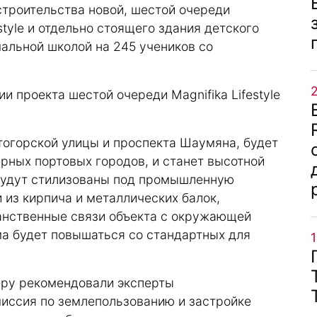
троительства новой, шестой очереди
style и отдельно стоящего здания детского
альной школой на 245 учеников со
и проекта шестой очереди Magnifika Lifestyle
тогорской улицы и проспекта Шаумяна, будет
ерных портовых городов, и станет высотной
будут стилизованы под промышленную
 из кирпича и металлических балок,
анственные связи объекта с окружающей
ма будет повышаться со стандартных для
еру рекомендовали эксперты
миссия по землепользованию и застройке