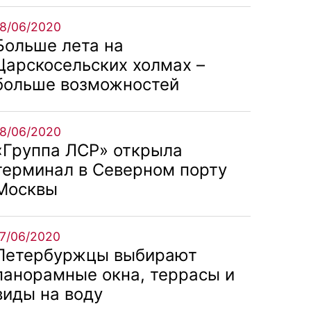
18/06/2020
Больше лета на
Царскосельских холмах –
больше возможностей
18/06/2020
«Группа ЛСР» открыла
терминал в Северном порту
Москвы
17/06/2020
Петербуржцы выбирают
панорамные окна, террасы и
виды на воду