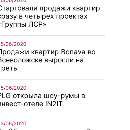
26/06/2020
Стартовали продажи квартир
сразу в четырех проектах
«Группы ЛСР»
25/06/2020
Продажи квартир Bonava во
Всеволожске выросли на
треть
25/06/2020
PLG открыла шоу-румы в
инвест-отеле IN2IT
23/06/2020