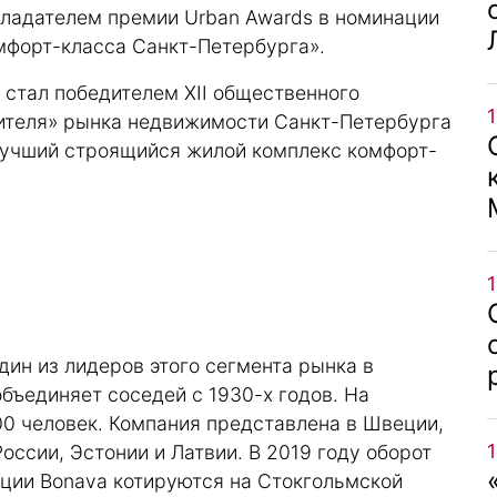
 обладателем премии Urban Awards в номинации
мфорт-класса Санкт-Петербурга».
e стал победителем XII общественного
ителя» рынка недвижимости Санкт-Петербурга
Лучший строящийся жилой комплекс комфорт-
ин из лидеров этого сегмента рынка в
бъединяет соседей с 1930-х годов. На
00 человек. Компания представлена в Швеции,
оссии, Эстонии и Латвии. В 2019 году оборот
кции Bonava котируются на Стокгольмской