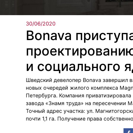
30/06/2020
Bonava приступа
проектированию
и социального я
Шведский девелопер Bonava завершил в
новых очередей жилого комплекса Magni
Петербурга. Компания приватизировала
завода «Знамя труда» на пересечении М
Точный адрес участка: ул. Магнитогорская
почти 1,1 га. Получение права собственно