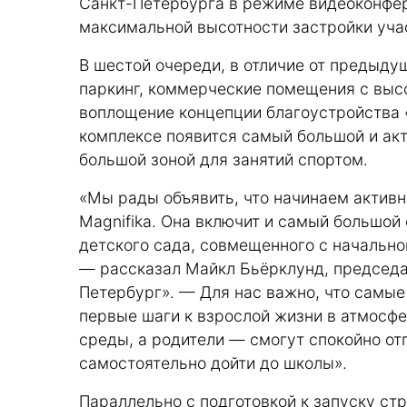
Санкт-Петербурга в режиме видеоконфер
максимальной высотности застройки учас
В шестой очереди, в отличие от предыду
паркинг, коммерческие помещения с выс
воплощение концепции благоустройства «
комплексе появится самый большой и ак
большой зоной для занятий спортом.
«Мы рады объявить, что начинаем активн
Magnifika. Она включит и самый большой
детского сада, совмещенного с начально
— рассказал Майкл Бьёрклунд, председа
Петербург». — Для нас важно, что самые
первые шаги к взрослой жизни в атмосф
среды, а родители — смогут спокойно от
самостоятельно дойти до школы».
Параллельно с подготовкой к запуску ст