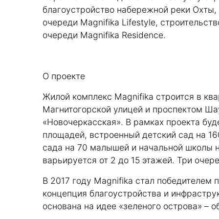
благоустройство набережной реки Охты,
очереди Magnifika Lifestyle, строительств
очереди Magnifika Residence.
О проекте
Жилой комплекс Magnifika строится в кв
Магнитогорской улицей и проспектом Шау
«Новочеркасская». В рамках проекта буде
площадей, встроенный детский сад на 160
сада на 70 малышей и начальной школы н
варьируется от 2 до 15 этажей. Три очер
В 2017 году Magnifika стал победителем
концепция благоустройства и инфрастру
основана на идее «зеленого острова» – о