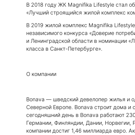
В 2018 году ЖК Magnifika Lifestyle стал
«Лучший строящийся жилой комплекс ко
В 2019 жилой комплекс Magnifika Lifestyl
независимого конкурса «Доверие потреб
и Ленинградской области в номинации «
класса в Санкт-Петербурге».
О компании
Bonava — шведский девелопер жилья и од
Северной Европе. Bonava строит дома и о
сегодняшний день в Bonava работают 23
Германии, Финляндии, Дании, Норвегии, Р
компании достиг 1,46 миллиарда евро. А