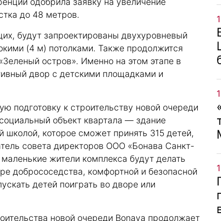
енции одобрила заявку на увеличение
тка до 48 метров.
щих, будут запроектированы двухуровневый
окими (4 м) потолками. Также продолжится
Зеленый остров». Именно на этом этапе в
тивный двор с детскими площадками и
ую подготовку к строительству новой очереди
 социальный объект квартала — здание
й школой, которое сможет принять 315 детей,
тель совета директоров ООО «Бонава Санкт-
 маленькие жители комплекса будут делать
ере добрососедства, комфортной и безопасной
пускать детей поиграть во дворе или
роительства новой очереди Bonava продолжает