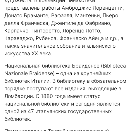
художеств. В коллекции Пинакотеки
представлены работы Амброджио Лоренцетти,
Донато Браманте, Рафаэля, Мантеньи, Пьеро
делла Франческа, Джентиле да Фабриано,
Карпаччо, Тинторетто, Лоренцо Лотто,
Караваджо, Рубенса, Франческо Айеца и др., а
также значительное собрание итальянского
искусства XX века.
Национальная библиотека Брайденсе (Biblioteca
Nazionale Braidense) – одна из крупнейших
библиотек Италии. В библиотеку в обязательном
порядке поступают все издания, выходящие в
Ломбардии. С 1880 года имеет статус
национальной библиотеки и сегодня является
одной из 47 итальянских государственных
библиотек.