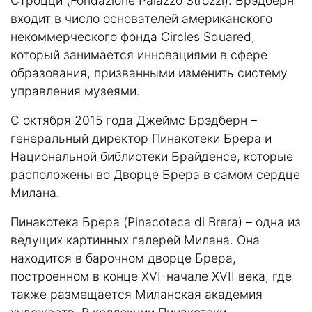
Строцци (Fondazione Palazzo Strozzi). Брэдберн
входит в число основателей американского
некоммерческого фонда Circles Squared,
который занимается инновациями в сфере
образования, призванными изменить систему
управления музеями.
С октября 2015 года Джеймс Брэдберн –
генеральный директор Пинакотеки Брера и
Национальной библиотеки Брайденсе, которые
расположены во Дворце Брера в самом сердце
Милана.
Пинакотека Брера (Pinacoteca di Brera) – одна из
ведущих картинных галерей Милана. Она
находится в барочном дворце Брера,
построенном в конце XVI-начале XVII века, где
также размещается Миланская академия