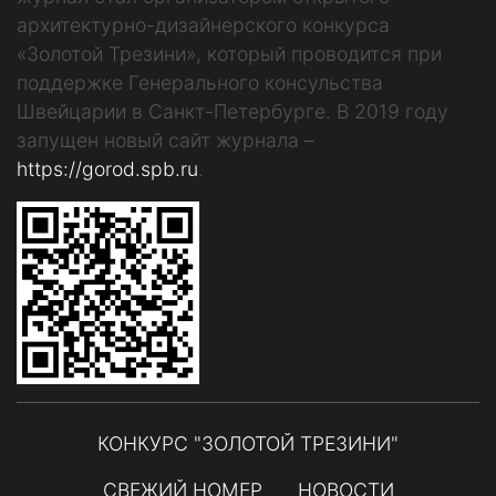
архитектурно-дизайнерского конкурса
«Золотой Трезини», который проводится при
поддержке Генерального консульства
Швейцарии в Санкт-Петербурге. В 2019 году
запущен новый сайт журнала –
https://gorod.spb.ru
.
КОНКУРС "ЗОЛОТОЙ ТРЕЗИНИ"
СВЕЖИЙ НОМЕР
НОВОСТИ