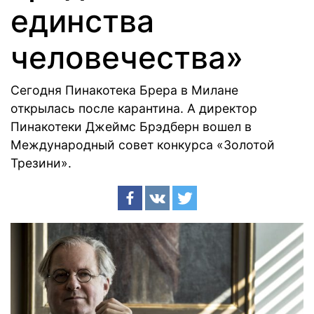
единства
человечества»
Сегодня Пинакотека Брера в Милане
открылась после карантина. А директор
Пинакотеки Джеймс Брэдберн вошел в
Международный совет конкурса «Золотой
Трезини».