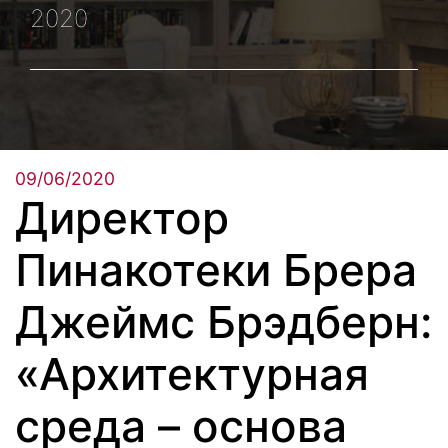
2020
09/06/2020
Директор
Пинакотеки Брера
Джеймс Брэдберн:
«Архитектурная
среда – основа