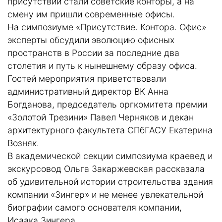
присутствий стали советские конторы, а на
смену им пришли современные офисы.
На симпозиуме «Присутствие. Контора. Офис»
эксперты обсудили эволюцию офисных
пространств в России за последние два
столетия и путь к нынешнему образу офиса.
Гостей мероприятия приветствовали
административный директор ВК Анна
Богданова, председатель оргкомитета премии
«Золотой Трезини» Павел Черняков и декан
архитектурного факультета СПбГАСУ Екатерина
Возняк.
В академической секции симпозиума краевед и
экскурсовод Ольга Закаржевская рассказала
об удивительной истории строительства здания
компании «Зингер» и не менее увлекательной
биографии самого основателя компании,
Исаака Зингера.