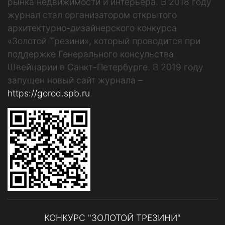
рынка недвижимости и интерьера. В 2018 году
журнал стал организатором открытого
архитектурно-дизайнерского конкурса
«Золотой Трезини», который проводится при
поддержке Генерального консульства
Швейцарии в Санкт-Петербурге. В 2019 году
запущен новый сайт журнала –
https://gorod.spb.ru
.
КОНКУРС "ЗОЛОТОЙ ТРЕЗИНИ"