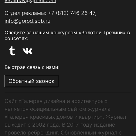
vadimov@gmail.com
Отдел рекламы:
+7 (812) 746 26 47
,
info@gorod.spb.ru
Следите за нашим конкурсом «Золотой Трезини» в
соцсетях:
Быстрая связь с нами:
Обратный звонок
Сайт «Галерея дизайна и архитектуры»
является официальным сайтом журнала
«Галерея красивых домов и квартир». Журнал
выходит с 2002 года. В 2017 году издание
провело ребрендинг. Обновленный журнал с