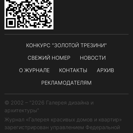
КОНКУРС "ЗОЛОТОЙ ТРЕЗИНИ"
СВЕЖИЙ НОМЕР
НОВОСТИ
О ЖУРНАЛЕ
КОНТАКТЫ
АРХИВ
РЕКЛАМОДАТЕЛЯМ
© 2002 – "2026 Галерея дизайна и
архитектуры"
Журнал «Галерея красивых домов и квартир»
зарегистрирован управлением Федеральной