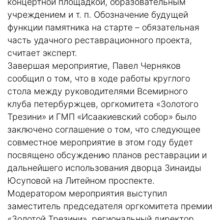
концертной площадкой, образовательным
учреждением и т. п. Обозначение будущей
функции памятника на старте – обязательная
часть удачного реставрационного проекта,
считает эксперт.
Завершая мероприятие, Павел Черняков
сообщил о том, что в ходе работы круглого
стола между руководителями Всемирного
клуба петербуржцев, оргкомитета «Золотого
Трезини» и ГМП «Исаакиевский собор» было
заключено соглашение о том, что следующее
совместное мероприятие в этом году будет
посвящено обсуждению планов реставрации и
дальнейшего использования дворца Зинаиды
Юсуповой на Литейном проспекте.
Модератором мероприятия выступил
заместитель председателя оргкомитета премии
«Золотой Трезини», региональный директор