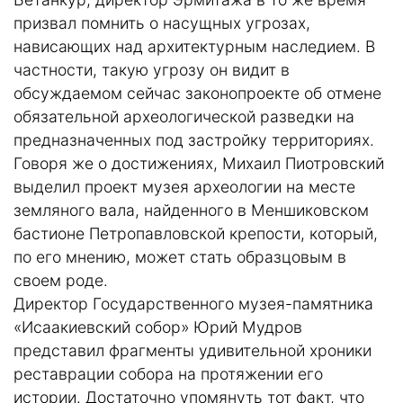
призвал помнить о насущных угрозах,
нависающих над архитектурным наследием. В
частности, такую угрозу он видит в
обсуждаемом сейчас законопроекте об отмене
обязательной археологической разведки на
предназначенных под застройку территориях.
Говоря же о достижениях, Михаил Пиотровский
выделил проект музея археологии на месте
земляного вала, найденного в Меншиковском
бастионе Петропавловской крепости, который,
по его мнению, может стать образцовым в
своем роде.
Директор Государственного музея-памятника
«Исаакиевский собор» Юрий Мудров
представил фрагменты удивительной хроники
реставрации собора на протяжении его
истории. Достаточно упомянуть тот факт, что