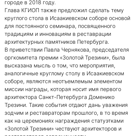
городе в 2018 году.
Глава КГИОП также предложил сделать тему
круглого стола в Исаакиевском соборе основой
для постоянного семинара, посвященного
традициям и инновациям в реставрации
архитектурных памятников Петербурга.
В приветствии Павла Чернякова, председателя
оргкомитета премии «Золотой Трезини», была
высказана мысль о том, что мероприятия,
аналогичные круглому столу в Исаакиевском
соборе, являются неотъемлемым элементом
миссии награды, которая носит имя первого
архитектора Санкт-Петербурга Доменико
Трезини. Такие события отдают дань уважения
зодчим и реставраторам прошлого, в то время
как на церемониях награждения статуэтками
«Золотой Трезини» чествуют архитекторов и