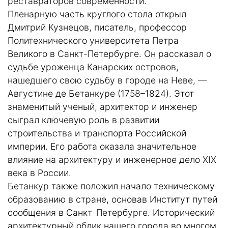
реставраторов современности.
Пленарную часть круглого стола открыл
Дмитрий Кузнецов, писатель, профессор
Политехнического университета Петра
Великого в Санкт-Петербурге. Он рассказал о
судьбе уроженца Канарских островов,
нашедшего свою судьбу в городе на Неве, —
Августине де Бетанкуре (1758–1824). Этот
знаменитый ученый, архитектор и инженер
сыграл ключевую роль в развитии
строительства и транспорта Российской
империи. Его работа оказала значительное
влияние на архитектуру и инженерное дело XIX
века в России.
Бетанкур также положил начало техническому
образованию в стране, основав Институт путей
сообщения в Санкт-Петербурге. Исторический
архитектурный облик нашего города во многом