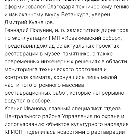
сформировался благодаря техническому гению
и изысканному вкусу Бетанкура, уверен
Дмитрий Кузнецов.
Геннадий Полунин, и. о. заместителя директора
по эксплуатации ГМП «Исаакиевский собор»,
представил доклад об актуальных проектах
реставрации в музее-памятнике, а также
современных инженерных решениях в области
мониторинга технического состояния и
контроля климата, коснувшись лишь малой
части того огромного массива
реставрационных работ, которые непрерывно
ведутся в соборе.
Ксения Иванова, главный специалист отдела
Центрального района Управления по охране и
использованию объектов культурного наследия
КГИОП, поделилась новостями о реставрации