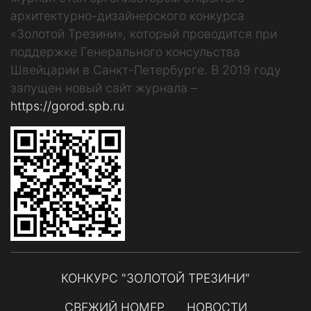
архитектурно-дизайнерского конкурса
«Золотой Трезини», который проводится при
поддержке Генерального консульства
Швейцарии в Санкт-Петербурге. В 2019 году
запущен новый сайт журнала –
https://gorod.spb.ru
.
КОНКУРС "ЗОЛОТОЙ ТРЕЗИНИ"
СВЕЖИЙ НОМЕР
НОВОСТИ