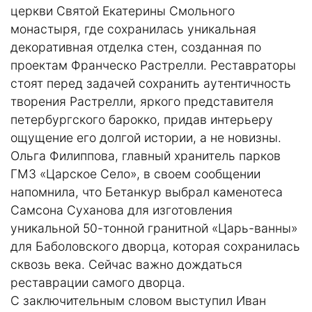
церкви Святой Екатерины Смольного
монастыря, где сохранилась уникальная
декоративная отделка стен, созданная по
проектам Франческо Растрелли. Реставраторы
стоят перед задачей сохранить аутентичность
творения Растрелли, яркого представителя
петербургского барокко, придав интерьеру
ощущение его долгой истории, а не новизны.
Ольга Филиппова, главный хранитель парков
ГМЗ «Царское Село», в своем сообщении
напомнила, что Бетанкур выбрал каменотеса
Самсона Суханова для изготовления
уникальной 50-тонной гранитной «Царь-ванны»
для Баболовского дворца, которая сохранилась
сквозь века. Сейчас важно дождаться
реставрации самого дворца.
С заключительным словом выступил Иван