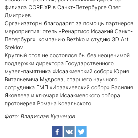
филиала CORE.XP в Санкт-Петербурге Олег
Дмитриев.
Организаторы благодарят за помощь партнеров
мероприятия: отель «Ренартисс Исаакий Санкт-
Петербург», компанию Bezhko и студию 3D Art
Steklov.
Круглый стол не состоялся бы без неоценимой
поддержки директора Государственного
музея-памятника «Исаакиевский собор» Юрия
Витальевича Мудрова, старшего научного
сотрудника ГМП «Исаакиевский собор» Василия
Яковлева и ключаря Исаакиевского собора
протоиерея Романа Ковальского.
Фото: Владислав Кузнецов