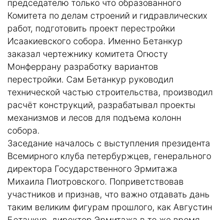
председателю только что образованного
Комитета по делам строений и гидравлических
работ, подготовить проект перестройки
Исаакиевского собора. Именно Бетанкур
заказал чертежнику комитета Огюсту
Монферрану разработку вариантов
перестройки. Сам Бетанкур руководил
технической частью строительства, производил
расчёт конструкций, разрабатывал проекты
механизмов и лесов для подъема колонн
собора.
Заседание началось с выступления президента
Всемирного клуба петербуржцев, генерального
директора Государственного Эрмитажа
Михаила Пиотровского. Поприветствовав
участников и признав, что важно отдавать дань
таким великим фигурам прошлого, как Августин
Бетанкур, директор Эрмитажа в то же время