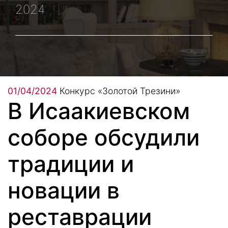
2024
01/04/2024
Конкурс «Золотой Трезини»
В Исаакиевском
соборе обсудили
традиции и
новации в
реставрации