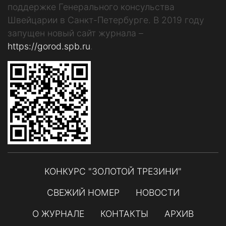
поддержке Генерального консульства
Швейцарии в Санкт-Петербурге. В 2019 году
запущен новый сайт журнала –
https://gorod.spb.ru
.
КОНКУРС "ЗОЛОТОЙ ТРЕЗИНИ"
СВЕЖИЙ НОМЕР
НОВОСТИ
О ЖУРНАЛЕ
КОНТАКТЫ
АРХИВ