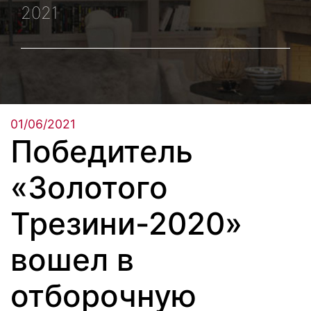
2021
01/06/2021
Победитель
«Золотого
Трезини-2020»
вошел в
отборочную