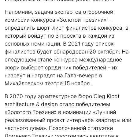
Напомним, задача экспертов отборочной
комиссии конкурса «Золотой Трезини» –
определить шорт-лист финалистов конкурса, в
который войдут по 3 проекта в каждой из
основных номинаций. В 2021 году список
финалистов будет обнародован 20 октября. На
следующем этапе конкурса международное
жюри выберет среди них победителей – их
назовут и наградят на Гала-вечере в
Михайловском театре 15 ноября.
В 2020 году архитектурное бюро Oleg Klodt
architecture & design стало
победителем
«Золотого Трезини»
в номинации «Лучший
реализованный проект интерьера квартиры или
частного дома». Позолоченной статуэтки
Доменико Трезини удостоилась
квартира в