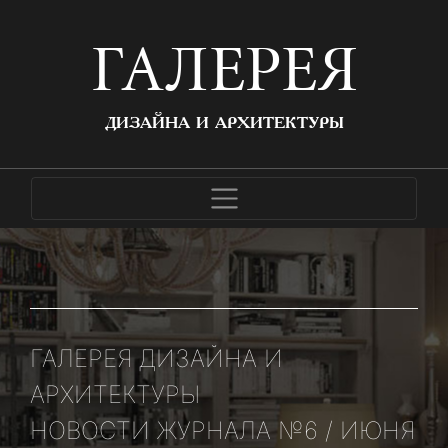
ГАЛЕРЕЯ
ДИЗАЙНА И АРХИТЕКТУРЫ
ГАЛЕРЕЯ ДИЗАЙНА И
АРХИТЕКТУРЫ
НОВОСТИ ЖУРНАЛА №6 / ИЮНЯ