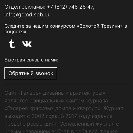
Отдел рекламы:
+7 (812) 746 26 47
,
info@gorod.spb.ru
Следите за нашим конкурсом «Золотой Трезини» в
соцсетях:
Быстрая связь с нами:
Обратный звонок
Сайт «Галерея дизайна и архитектуры»
является официальным сайтом журнала
«Галерея красивых домов и квартир». Журнал
выходит с 2002 года. В 2017 году издание
провело ребрендинг. Обновленный журнал с
новым названием вобрал в себя всё лучшее,