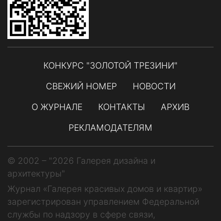
КОНКУРС "ЗОЛОТОЙ ТРЕЗИНИ"
СВЕЖИЙ НОМЕР
НОВОСТИ
О ЖУРНАЛЕ
КОНТАКТЫ
АРХИВ
РЕКЛАМОДАТЕЛЯМ
© 2002 – "2026 Галерея дизайна и
архитектуры"
Журнал «Галерея красивых домов и квартир»
зарегистрирован управлением Федеральной
службы по надзору в сфере связи,