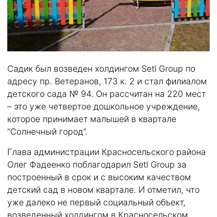
Садик был возведен холдингом Setl Group по
адресу пр. Ветеранов, 173 к. 2 и стал филиалом
детского сада № 94. Он рассчитан на 220 мест
– это уже четвертое дошкольное учреждение,
которое принимает малышей в квартале
“Солнечный город”.
Глава администрации Красносельского района
Олег Фадеенко поблагодарил Setl Group за
построенный в срок и с высоким качеством
детский сад в новом квартале. И отметил, что
уже далеко не первый социальный объект,
возведенный холдингом в Красносельском