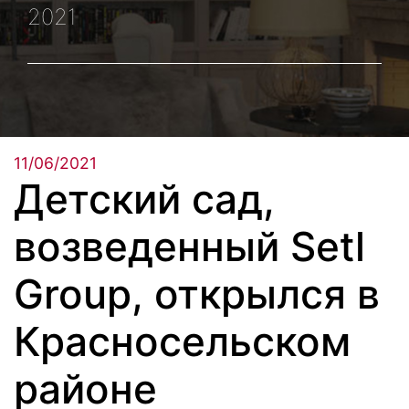
2021
11/06/2021
Детский сад,
возведенный Setl
Group, открылся в
Красносельском
районе