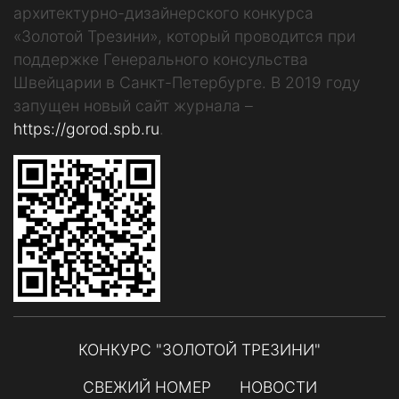
архитектурно-дизайнерского конкурса
«Золотой Трезини», который проводится при
поддержке Генерального консульства
Швейцарии в Санкт-Петербурге. В 2019 году
запущен новый сайт журнала –
https://gorod.spb.ru
.
КОНКУРС "ЗОЛОТОЙ ТРЕЗИНИ"
СВЕЖИЙ НОМЕР
НОВОСТИ