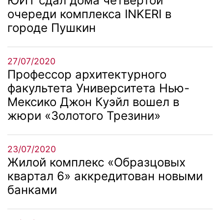
ЮИТ сдал дома четвертой
очереди комплекса INKERI в
городе Пушкин
27/07/2020
Профессор архитектурного
факультета Университета Нью-
Мексико Джон Куэйл вошел в
жюри «Золотого Трезини»
23/07/2020
Жилой комплекс «Образцовых
квартал 6» аккредитован новыми
банками