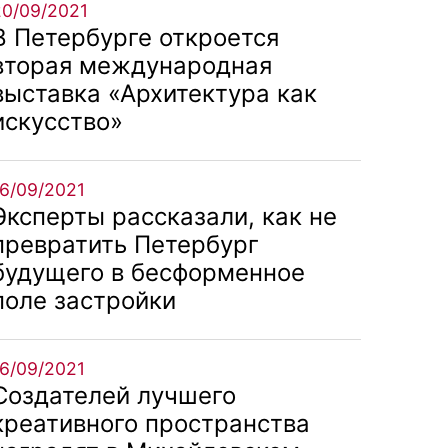
20/09/2021
В Петербурге откроется
вторая международная
выставка «Архитектура как
искусство»
16/09/2021
Эксперты рассказали, как не
превратить Петербург
будущего в бесформенное
поле застройки
16/09/2021
Создателей лучшего
креативного пространства