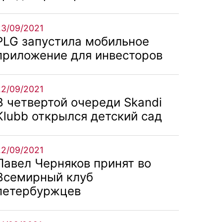
23/09/2021
PLG запустила мобильное
приложение для инвесторов
22/09/2021
В четвертой очереди Skandi
Klubb открылся детский сад
22/09/2021
Павел Черняков принят во
Всемирный клуб
петербуржцев