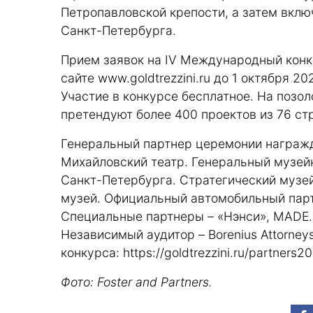
Петропавловской крепости, а затем вклю
Санкт-Петербурга.
Прием заявок на IV Международный конк
сайте
www.goldtrezzini.ru
до 1 октября 20
Участие в конкурсе бесплатное. На позо
претендуют более 400 проектов из 76 ст
Генеральный партнер церемонии награжд
Михайловский театр. Генеральный музей
Санкт-Петербурга. Стратегический музе
музей. Официальный автомобильный партн
Специальные партнеры – «Нэнси», MADE.
Независимый аудитор – Borenius Attorneys
конкурса:
https://goldtrezzini.ru/partners20
Фото: Foster and Partners.