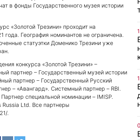
чат в фонды Государственного музея истории
урс «Золотой Трезини» проходит на
21 года. География номинантов не ограничена.
лоченные статуэтки Доменико Трезини уже
ран.
ения конкурса «Золотой Трезини» –
ный партнер – Государственный музей истории
йный партнер – Государственный Русский
ер – «Авангард». Системный партнер – RBI.
 Партнер специальной номинации – IMISP.
 Russia Ltd. Все партнеры
21/
.