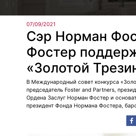
07/09/2021
Сэр Норман Фос
Фостер поддерж
«Золотой Трези
В Международный совет конкурса «Золо
председатель Foster and Partners, през
Ордена Заслуг Норман Фостер и основате
президент Фонда Нормана Фостера, бар