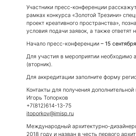
Участники пресс-конференции расскажут 
рамках конкурса «Золотой Трезини» спе
проект креативного пространства», позн
условия подачи заявок, а также ответят 
Начало пресс-конференции
– 15 сентября
Для участия в мероприятии необходимо а
(вторник).
Для аккредитации заполните
форму реги
Контакты для получения дополнительной
Игорь Топорков
+7(812)614-13-75
itoporkov@imisp.ru
Международный архитектурно-дизайнерск
2018 году и назван в честь первого арх