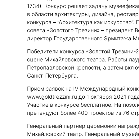
1734). Конкурс решает задачу музеефик
в области архитектуры, дизайна, рестав
конкурса – “Архитектура как искусство”
совета «Золотого Трезини» – президент 
директор Государственного Эрмитажа Ми
Победители конкурса «Золотой Трезини-2
сцене Михайловского театра. Работы лау
Петропавловской крепости, а затем вклю
Санкт-Петербурга.
Прием заявок на IV Международный конку
www.goldtrezzini.ru
до 1 октября 2021 год
Участие в конкурсе бесплатное. На позо
претендуют более 400 проектов из 76 ст
Генеральный партнер церемонии награжд
Михайловский театр. Генеральный музей