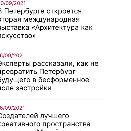
20/09/2021
В Петербурге откроется
вторая международная
выставка «Архитектура как
искусство»
16/09/2021
Эксперты рассказали, как не
превратить Петербург
будущего в бесформенное
поле застройки
16/09/2021
Создателей лучшего
креативного пространства