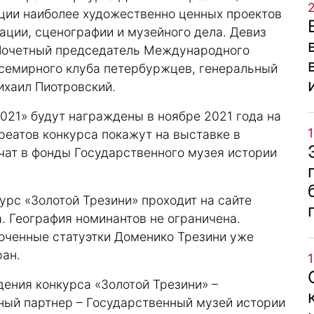
ации наиболее художественно ценных проектов
рации, сценографии и музейного дела. Девиз
. Почетный председатель Международного
Всемирного клуба петербуржцев, генеральный
хаил Пиотровский.
021» будут награждены в ноябре 2021 года на
реатов конкурса покажут на выставке в
чат в фонды Государственного музея истории
рс «Золотой Трезини» проходит на сайте
а. География номинантов не ограничена.
лоченные статуэтки Доменико Трезини уже
ран.
ения конкурса «Золотой Трезини» –
ный партнер – Государственный музей истории