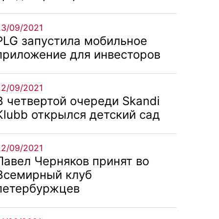
23/09/2021
PLG запустила мобильное
приложение для инвесторов
22/09/2021
В четвертой очереди Skandi
Klubb открылся детский сад
22/09/2021
Павел Черняков принят во
Всемирный клуб
петербуржцев