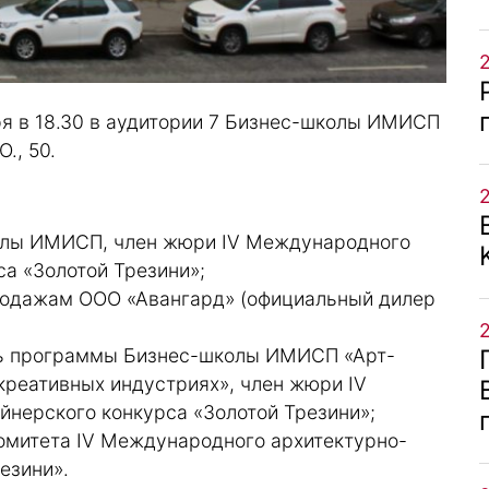
ря в 18.30 в аудитории 7 Бизнес-школы ИМИСП
., 50.
колы ИМИСП, член жюри IV Международного
а «Золотой Трезини»;
продажам ООО «Авангард» (официальный дилер
ль программы Бизнес-школы ИМИСП «Арт-
креативных индустриях», член жюри IV
йнерского конкурса «Золотой Трезини»;
комитета IV Международного архитектурно-
езини».