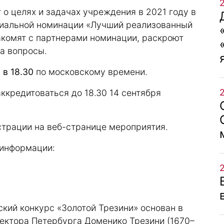
о целях и задачах учреждения в 2021 году в
циальной номинации «Лучший реализованный
акомят с партнерами номинации, раскроют
на вопросы.
 в 18.30
по московскому времени.
ккредитоваться до 18.30 14 сентября
страции
на веб-странице мероприятия.
 информации:
ий конкурс «Золотой Трезини» основан в
итектора Петербурга Доменико Трезини (1670–