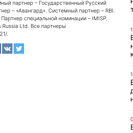
йный партнер – Государственный Русский
ер – «Авангард». Системный партнер – RBI.
 Партнер специальной номинации – IMISP.
 Russia Ltd. Все партнеры
21/
.