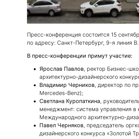
Пресс-конференция состоится 15 сентяб
по адресу: Санкт-Петербург, 9-я линия В.О
В пресс-конференции примут участие:
Ярослав Павлов
, ректор Бизнес-ш
архитектурно-дизайнерского конкурс
Владимир Черников
, директор по 
Mercedes-Benz);
Светлана Куропаткина
, руководите
менеджмент: система управления в 
Международного архитектурно-диза
Павел Черняков
, председатель орг
дизайнерского конкурса «Золотой Тр