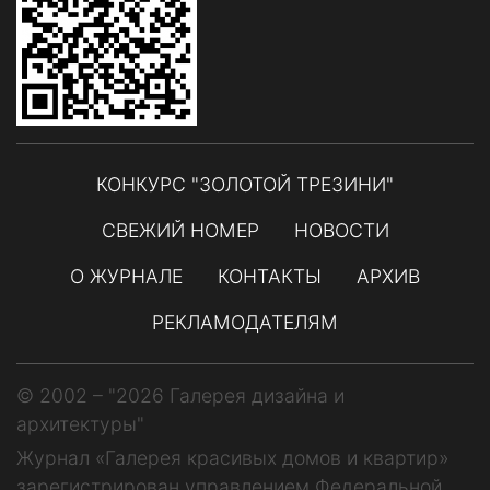
КОНКУРС "ЗОЛОТОЙ ТРЕЗИНИ"
СВЕЖИЙ НОМЕР
НОВОСТИ
О ЖУРНАЛЕ
КОНТАКТЫ
АРХИВ
РЕКЛАМОДАТЕЛЯМ
© 2002 – "2026 Галерея дизайна и
архитектуры"
Журнал «Галерея красивых домов и квартир»
зарегистрирован управлением Федеральной