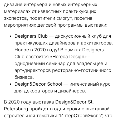
дизайне интерьера и новых интерьерных
материалах от известных практикующих
экспертов, посетители смогут, посетив
меропри­ятиях деловой программы выставки:
Designers Club
— дискуссионный клуб для
практикующих дизайнеров и архитекторов.
Новое в 2020 году!
В рамках Designers
Club состоится «Horeca Design» –
однодневный семинар для владельцев и
арт-директоров ресторанно-гостиничного
бизнеса.
Design&Decor School
— интенсивный курс
для декораторов и дизайнеров.
В 2020 году выставка
Design&Decor St.
Petersburg пройдет в одни сроки
с выставкой
строительной тематики “ИнтерСтройЭкспо”, что