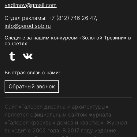
vadimov@gmail.com
Отдел рекламы:
+7 (812) 746 26 47
,
info@gorod.spb.ru
Следите за нашим конкурсом «Золотой Трезини» в
соцсетях:
Быстрая связь с нами:
Обратный звонок
Сайт «Галерея дизайна и архитектуры»
является официальным сайтом журнала
«Галерея красивых домов и квартир». Журнал
выходит с 2002 года. В 2017 году издание