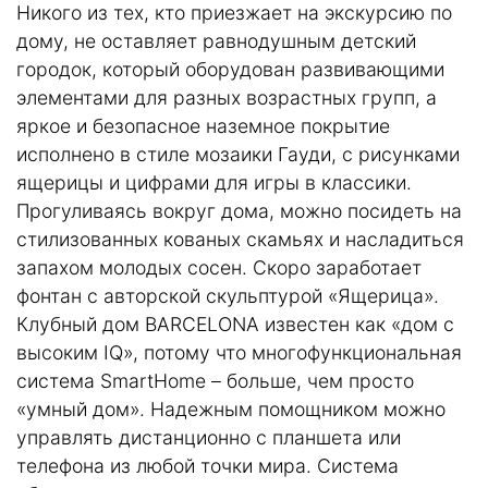
Никого из тех, кто приезжает на экскурсию по
дому, не оставляет равнодушным детский
городок, который оборудован развивающими
элементами для разных возрастных групп, а
яркое и безопасное наземное покрытие
исполнено в стиле мозаики Гауди, с рисунками
ящерицы и цифрами для игры в классики.
Прогуливаясь вокруг дома, можно посидеть на
стилизованных кованых скамьях и насладиться
запахом молодых сосен. Скоро заработает
фонтан с авторской скульптурой «Ящерица».
Клубный дом BARCELONA известен как «дом с
высоким IQ», потому что многофункциональная
система SmartHome – больше, чем просто
«умный дом». Надежным помощником можно
управлять дистанционно с планшета или
телефона из любой точки мира. Система