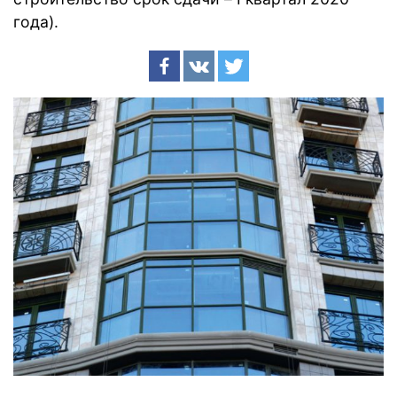
года).