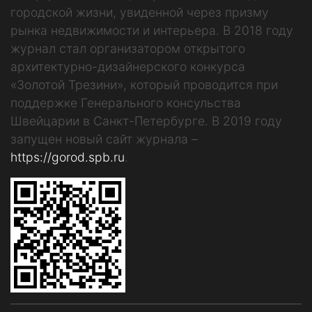
городской жизни, увиденной через призму
рынка недвижимости и интерьера. В 2018 году
журнал стал организатором открытого
архитектурно-дизайнерского конкурса
«Золотой Трезини», который проводится при
поддержке Генерального консульства
Швейцарии в Санкт-Петербурге. В 2019 году
запущен новый сайт журнала –
https://gorod.spb.ru
.