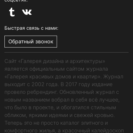
Быстрая связь с нами:
Обратный звонок
Сайт «Галерея дизайна и архитектуры»
является официальным сайтом журнала
«Галерея красивых домов и квартир». Журнал
выходит с 2002 года. В 2017 году издание
провело ребрендинг. Обновленный журнал с
новым названием вобрал в себя всё лучшее,
что было в проекте, и обогатился стильным
обликом, яркими идеями и свежей кровью.
Теперь это не просто каталог элитного и
комфортного жилья, а красочный калейдоскоп