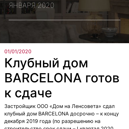
ЯНВАРЯ 2020
01/01/2020
Клубный дом
BARCELONA готов
к сдаче
Застройщик ООО «Дом на Ленсовета» сдал
клубный дом BARCELONA досрочно – к концу
декабря 2019 года (по разрешению на
строительство срок сдачи – I квартал 2020