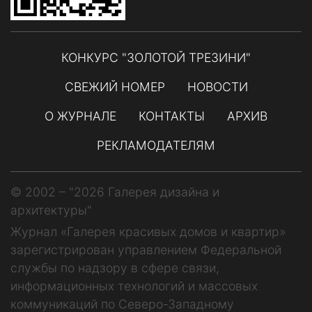
КОНКУРС "ЗОЛОТОЙ ТРЕЗИНИ"
СВЕЖИЙ НОМЕР
НОВОСТИ
О ЖУРНАЛЕ
КОНТАКТЫ
АРХИВ
РЕКЛАМОДАТЕЛЯМ
© 2002 – "2026 Галерея дизайна и
архитектуры"
Журнал «Галерея красивых домов и квартир»
зарегистрирован управлением Федеральной
службы по надзору в сфере связи,
информационных технологий и массовых
коммуникаций по Северо-Западному