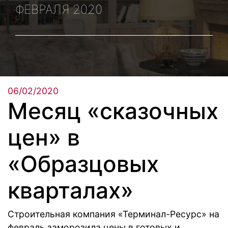
ФЕВРАЛЯ 2020
06/02/2020
Месяц «сказочных
цен» в
«Образцовых
кварталах»
Строительная компания «Терминал-Ресурс» на
февраль заморозила цены в готовых и