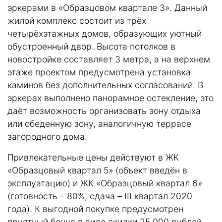
эркерами в
«Образцовом квартале 3»
. Данный
жилой комплекс состоит из трёх
четырёхэтажных домов, образующих уютный
обустроенный двор. Высота потолков в
новостройке составляет 3 метра, а на верхнем
этаже проектом предусмотрена установка
каминов без дополнительных согласований. В
эркерах выполнено панорамное остекление, это
даёт возможность организовать зону отдыха
или обеденную зону, аналогичную террасе
загородного дома.
Привлекательные цены действуют в
ЖК
«Образцовый квартал 5»
(объект введён в
эксплуатацию) и ЖК «Образцовый квартал 6»
(готовность – 80%, сдача – III квартал 2020
года). К выгодной покупке предусмотрен
приятный бонус в виде скидки 25 000 рублей.