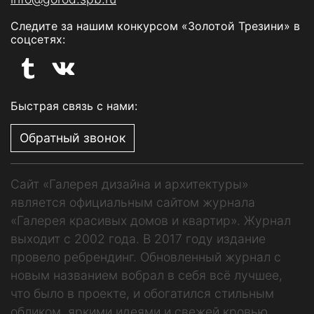
Следите за нашим конкурсом «Золотой Трезини» в
соцсетях:
Быстрая связь с нами:
Обратный звонок
Сайт «Галерея дизайна и архитектуры»
является официальным сайтом журнала
«Галерея красивых домов и квартир». Журнал
выходит с 2002 года. В 2017 году издание
провело ребрендинг. Обновленный журнал с
новым названием вобрал в себя всё лучшее,
что было в проекте, и обогатился стильным
обликом, яркими идеями и свежей кровью.