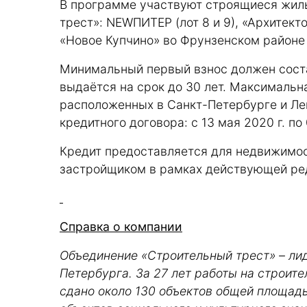
В программе участвуют строящиеся жил
трест»: NEWПИТЕР (лот 8 и 9), «Архитек
«Новое Купчино» во Фрунзенском районе
Минимальный первый взнос должен соста
выдаётся на срок до 30 лет. Максимальн
расположенных в Санкт-Петербурге и Ле
кредитного договора: с 13 мая 2020 г. по 
Кредит предоставляется для недвижимос
застройщиком в рамках действующей ре
Справка о компании
Объединение «Строительный трест» – ли
Петербурга. За 27 лет работы на строит
сдано около 130 объектов общей площадью