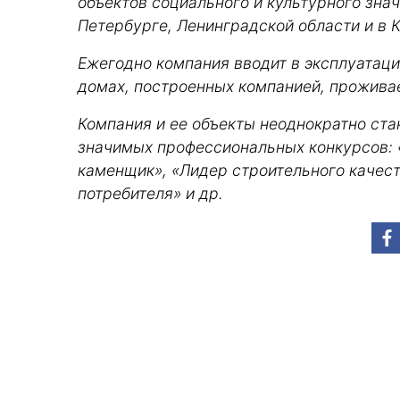
объектов социального и культурного зна
Петербурге, Ленинградской области и в 
Ежегодно компания вводит в эксплуатацию
домах, построенных компанией, прожива
Компания и ее объекты неоднократно ст
значимых профессиональных конкурсов: «
каменщик», «Лидер строительного качес
потребителя» и др.