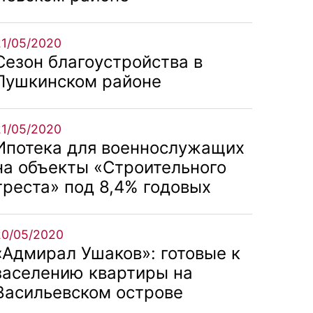
21/05/2020
Сезон благоустройства в
Пушкинском районе
21/05/2020
Ипотека для военнослужащих
на объекты «Строительного
треста» под 8,4% годовых
20/05/2020
«Адмирал Ушаков»: готовые к
заселению квартиры на
Васильевском острове