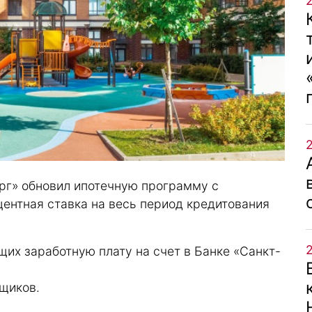
ург» обновил ипотечную программу с
ентная ставка на весь период кредитования
щих заработную плату на счет в Банке «Санкт-
мщиков.