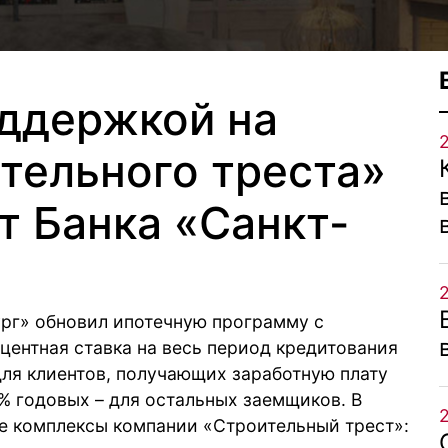
оддержкой на
тельного треста»
т Банка «Санкт-
ург» обновил ипотечную программу с
ентная ставка на весь период кредитования
для клиентов, получающих заработную плату
5% годовых – для остальных заемщиков. В
 комплексы компании «Строительный трест»: