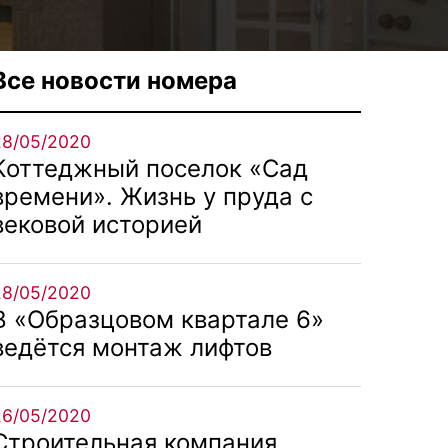
Все новости номера
28/05/2020
Коттеджный поселок «Сад
времени». Жизнь у пруда с
вековой историей
28/05/2020
В «Образцовом квартале 6»
ведётся монтаж лифтов
26/05/2020
Строительная компания