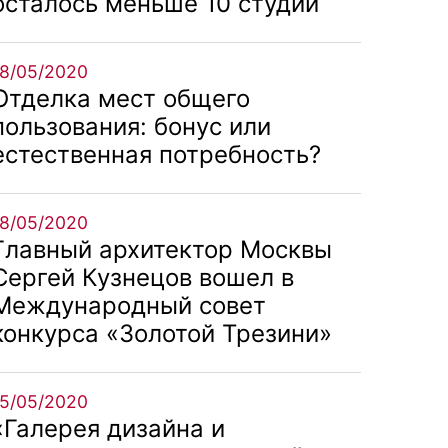
осталось меньше 10 студий
18/05/2020
Отделка мест общего
пользования: бонус или
естественная потребность?
18/05/2020
Главный архитектор Москвы
Сергей Кузнецов вошел в
Международный совет
конкурса «Золотой Трезини»
15/05/2020
«Галерея дизайна и