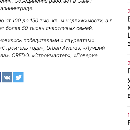
чения. Объединение работает в Санкт-
Калининграде.
 от 100 до 150 тыс. кв. м недвижимости, а в
ет более 50 тысяч счастливых семей.
ановились победителями и лауреатами
Строитель года», Urban Awards, «Лучший
тва», CREDO, «Строймастер», «Доверие