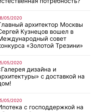
естественная потребность?
18/05/2020
Главный архитектор Москвы
Сергей Кузнецов вошел в
Международный совет
конкурса «Золотой Трезини»
15/05/2020
«Галерея дизайна и
архитектуры» с доставкой на
дом!
15/05/2020
Ипотека с господдержкой на