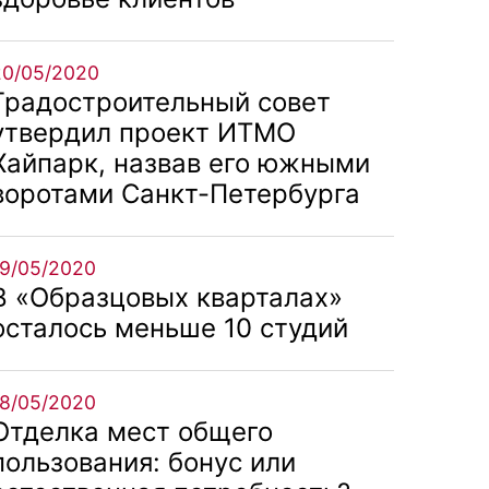
20/05/2020
Градостроительный совет
утвердил проект ИТМО
Хайпарк, назвав его южными
воротами Санкт-Петербурга
19/05/2020
В «Образцовых кварталах»
осталось меньше 10 студий
18/05/2020
Отделка мест общего
пользования: бонус или