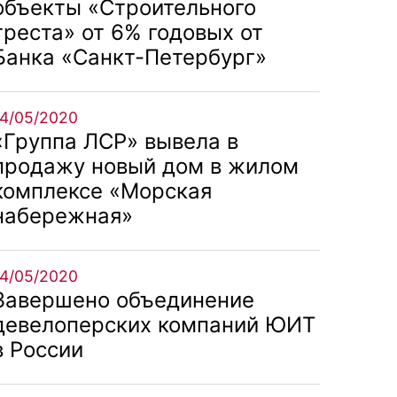
объекты «Строительного
треста» от 6% годовых от
Банка «Санкт-Петербург»
14/05/2020
«Группа ЛСР» вывела в
продажу новый дом в жилом
комплексе «Морская
набережная»
14/05/2020
Завершено объединение
девелоперских компаний ЮИТ
в России