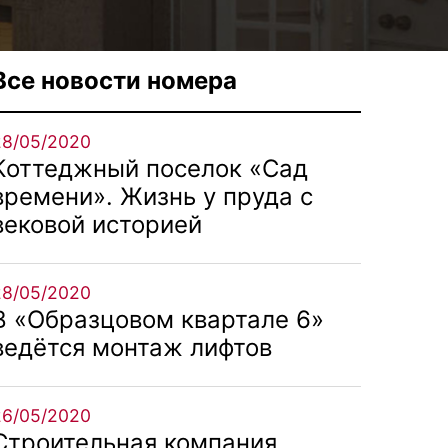
Все новости номера
28/05/2020
Коттеджный поселок «Сад
времени». Жизнь у пруда с
вековой историей
28/05/2020
В «Образцовом квартале 6»
ведётся монтаж лифтов
26/05/2020
Строительная компания