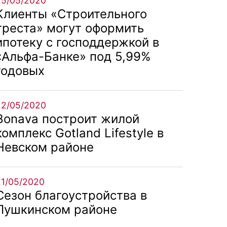
25/05/2020
Клиенты «Строительного
треста» могут оформить
ипотеку с господдержкой в
«Альфа-Банке» под 5,99%
годовых
22/05/2020
Bonava построит жилой
комплекс Gotland Lifestyle в
Невском районе
21/05/2020
Сезон благоустройства в
Пушкинском районе