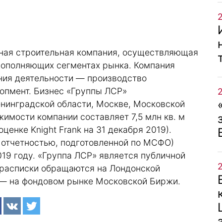
ная строительная компания, осуществляющая
дополняющих сегментах рынка. Компания
ения деятельности — производство
опмент. Бизнес «Группы ЛСР»
енинградской области, Москве, Московской
жимости компании составляет 7,5 млн кв. м
ценке Knight Frank на 31 декабря 2019).
 отчетностью, подготовленной по МСФО)
019 году. «Группа ЛСР» является публичной
 расписки обращаются на Лондонской
 — на фондовом рынке Московской Биржи.