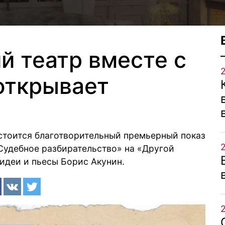
й театр вместе с
открывает
стоится благотворительный премьерный показ
Судебное разбирательство» на «Другой
 идеи и пьесы Борис Акунин.