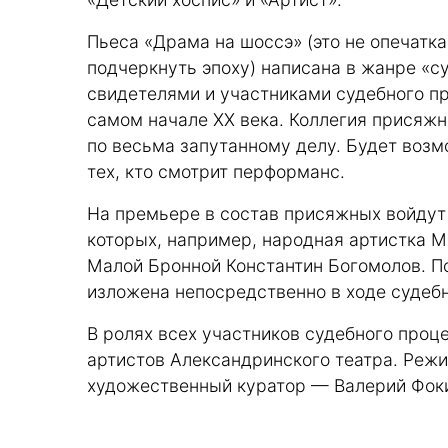
Пьеса «Драма на шоссэ» (это не опечатка
подчеркнуть эпоху) написана в жанре «с
свидетелями и участниками судебного п
самом начале ХХ века. Коллегия присяж
по весьма запутанному делу. Будет возм
тех, кто смотрит перформанс.
На премьере в состав присяжных войдут 
которых, например, народная артистка 
Малой Бронной Константин Богомолов. П
изложена непосредственно в ходе судебн
В ролях всех участников судебного проц
артистов Александринского театра. Реж
художественный куратор — Валерий Фок