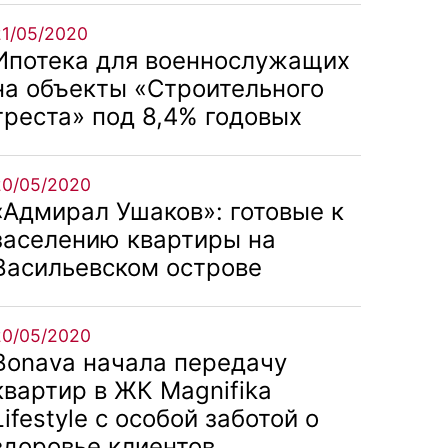
21/05/2020
Ипотека для военнослужащих
на объекты «Строительного
треста» под 8,4% годовых
20/05/2020
«Адмирал Ушаков»: готовые к
заселению квартиры на
Васильевском острове
20/05/2020
Bonava начала передачу
квартир в ЖК Magnifika
Lifestyle с особой заботой о
здоровье клиентов