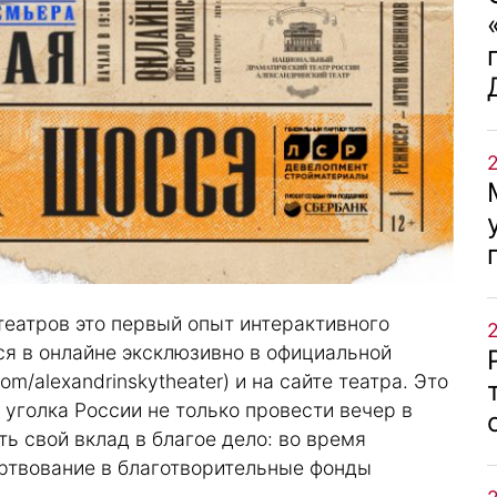
театров это первый опыт интерактивного
ся в онлайне эксклюзивно в официальной
com/alexandrinskytheater
) и на сайте театра. Это
 уголка России не только провести вечер в
ть свой вклад в благое дело: во время
ртвование в благотворительные фонды