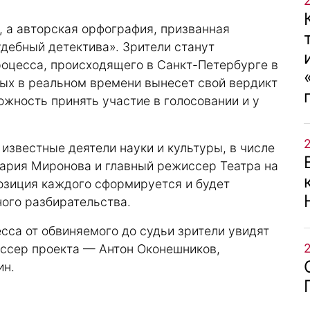
, а авторская орфография, призванная
удебный детектива». Зрители станут
роцесса, происходящего в Санкт-Петербурге в
ных в реальном времени вынесет свой вердикт
ожность принять участие в голосовании и у
известные деятели науки и культуры, в числе
Мария Миронова и главный режиссер Театра на
озиция каждого сформируется и будет
ого разбирательства.
есса от обвиняемого до судьи зрители увидят
иссер проекта — Антон Оконешников,
ин.