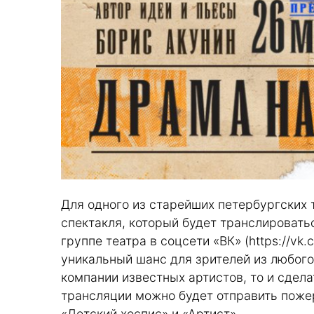
Для одного из старейших петербургских 
спектакля, который будет транслировать
группе театра в соцсети «ВК» (
https://vk.
уникальный шанс для зрителей из любого
компании известных артистов, то и сдела
трансляции можно будет отправить поже
«Детский хоспис» и «Артист».