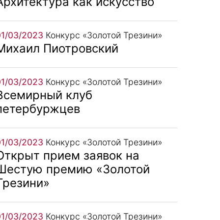
Архитектура как искусство
01/03/2023
Конкурс «Золотой Трезини»
Михаил Пиотровский
01/03/2023
Конкурс «Золотой Трезини»
Всемирный клуб
петербуржцев
01/03/2023
Конкурс «Золотой Трезини»
Открыт прием заявок на
Шестую премию «Золотой
Трезини»
01/03/2023
Конкурс «Золотой Трезини»