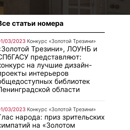
Все статьи номера
01/03/2023
Конкурс «Золотой Трезини»
«Золотой Трезини», ЛОУНБ и
СПбГАСУ представляют:
конкурс на лучшие дизайн-
проекты интерьеров
общедоступных библиотек
Ленинградской области
01/03/2023
Конкурс «Золотой Трезини»
Глас народа: приз зрительских
симпатий на «Золотом