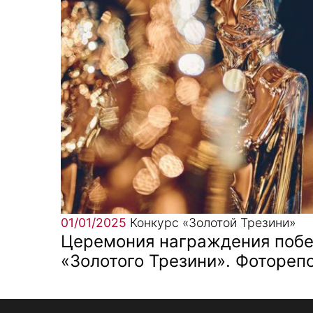
01/01/2025
Конкурс «Золотой Трезини»
Церемония награждения побе
«Золотого Трезини». Фотореп