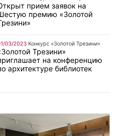
Открыт прием заявок на
Шестую премию «Золотой
Трезини»
01/03/2023
Конкурс «Золотой Трезини»
«Золотой Трезини»
приглашает на конференцию
по архитектуре библиотек