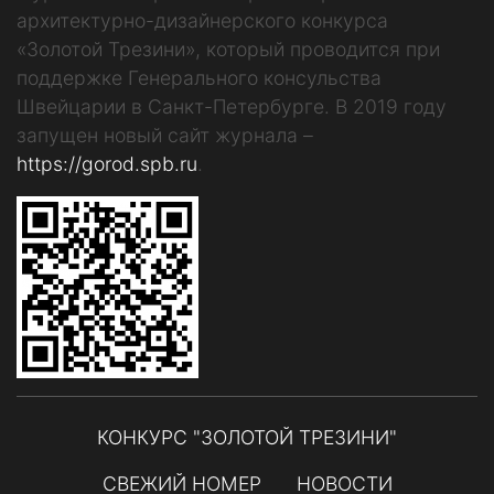
архитектурно-дизайнерского конкурса
«Золотой Трезини», который проводится при
поддержке Генерального консульства
Швейцарии в Санкт-Петербурге. В 2019 году
запущен новый сайт журнала –
https://gorod.spb.ru
.
КОНКУРС "ЗОЛОТОЙ ТРЕЗИНИ"
СВЕЖИЙ НОМЕР
НОВОСТИ