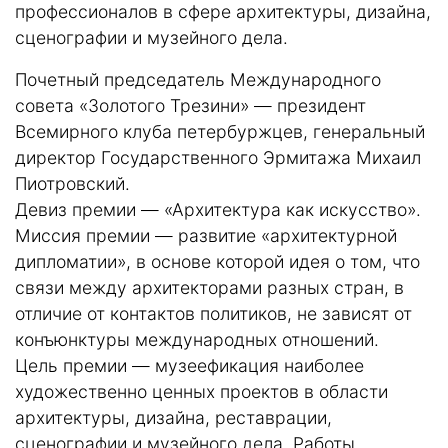
профессионалов в сфере архитектуры, дизайна,
сценографии и музейного дела.
Почетный председатель Международного
совета «Золотого Трезини» — президент
Всемирного клуба петербуржцев, генеральный
директор Государственного Эрмитажа Михаил
Пиотровский.
Девиз премии — «Архитектура как искусство».
Миссия премии — развитие «архитектурной
дипломатии», в основе которой идея о том, что
связи между архитекторами разных стран, в
отличие от контактов политиков, не зависят от
конъюнктуры международных отношений.
Цель премии — музеефикация наиболее
художественно ценных проектов в области
архитектуры, дизайна, реставрации,
сценографии и музейного дела. Работы