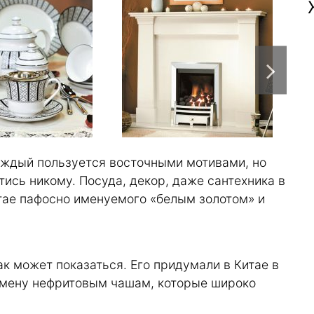
ждый пользуется восточными мотивами, но
тись никому. Посуда, декор, даже сантехника в
тае пафосно именуемого «белым золотом» и
к может показаться. Его придумали в Китае в
замену нефритовым чашам, которые широко