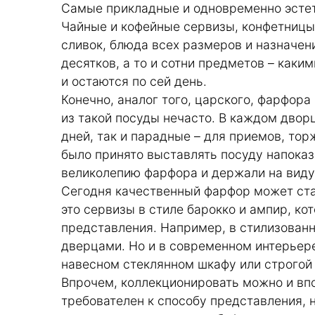
Самые прикладные и одновременно эстет
Чайные и кофейные сервизы, конфетницы,
сливок, блюда всех размеров и назначен
десятков, а то и сотни предметов – каки
и остаются по сей день.
Конечно, аналог того, царского, фарфора
из такой посуды нечасто. В каждом двор
дней, так и парадные – для приемов, тор
было принято выставлять посуду напоказ
великолепию фарфора и держали на виду
Сегодня качественный фарфор может ст
это сервизы в стиле барокко и ампир, к
представления. Например, в стилизован
дверцами. Но и в современном интерьер
навесном стеклянном шкафу или строгой
Впрочем, коллекционировать можно и вп
требователен к способу представления, 