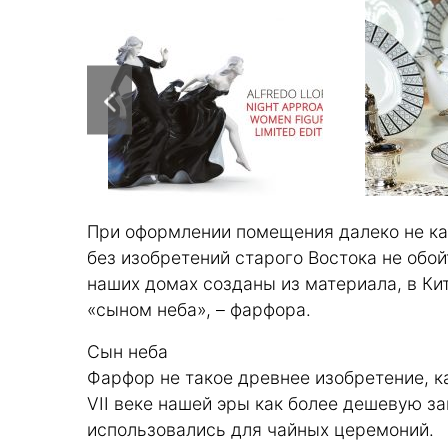
При оформлении помещения далеко не ка
без изобретений старого Востока не обой
наших домах созданы из материала, в Ки
«сыном неба», – фарфора.
Сын неба
Фарфор не такое древнее изобретение, ка
VII веке нашей эры как более дешевую 
использовались для чайных церемоний.