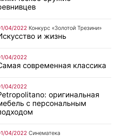
ревнивцев
01/04/2022
Конкурс «Золотой Трезини»
Искусство и жизнь
01/04/2022
Самая современная классика
01/04/2022
Petropolitano: оригинальная
мебель с персональным
подходом
01/04/2022
Синематека