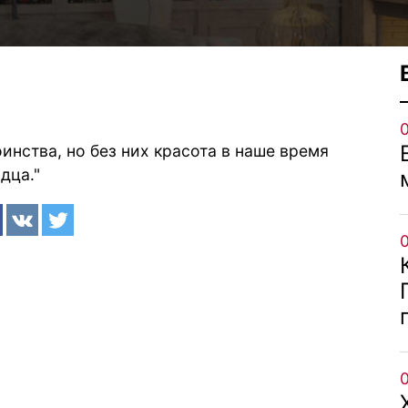
нства, но без них красота в наше время
дца."