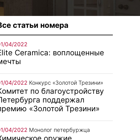
Все статьи номера
01/04/2022
Elite Ceramica: воплощенные
мечты
01/04/2022
Конкурс «Золотой Трезини»
Комитет по благоустройству
Петербурга поддержал
премию «Золотой Трезини»
01/04/2022
Монолог петербуржца
Химическое оружие