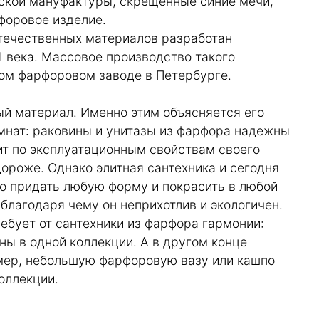
ской мануфактуры, скрещенные синие мечи,
форовое изделие.
отечественных материалов разработан
 века. Массовое производство такого
ом фарфоровом заводе в Петербурге.
ный материал. Именно этим объясняется его
мнат: раковины и унитазы из фарфора надежны
ит по эксплуатационным свойствам своего
дороже. Однако элитная сантехника и сегодня
о придать любую форму и покрасить в любой
благодаря чему он неприхотлив и экологичен.
ебует от сантехники из фарфора гармонии:
ны в одной коллекции. А в другом конце
мер, небольшую фарфоровую вазу или кашпо
оллекции.