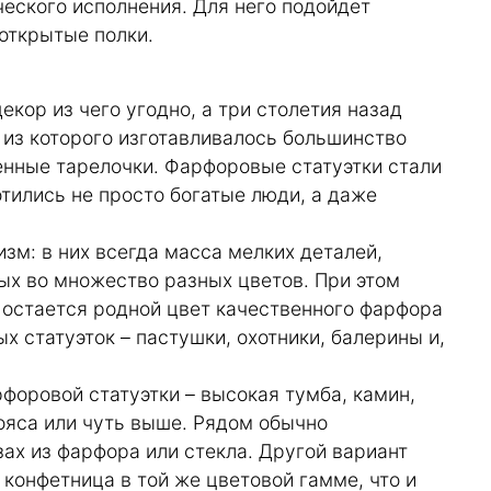
еского исполнения. Для него подойдет
открытые полки.
ор из чего угодно, а три столетия назад
 из которого изготавливалось большинство
тенные тарелочки. Фарфоровые статуэтки стали
отились не просто богатые люди, а даже
м: в них всегда масса мелких деталей,
ых во множество разных цветов. При этом
 остается родной цвет качественного фарфора
 статуэток – пастушки, охотники, балерины и,
форовой статуэтки – высокая тумба, камин,
пояса или чуть выше. Рядом обычно
зах из фарфора или стекла. Другой вариант
 конфетница в той же цветовой гамме, что и