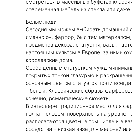
смотреться в массивных буфетах классич
современная мебель из стекла или даже 
Белые люди
Сегодня мы можем выбирать домашний дек
именно он, фарфор, был тем материалом,
предметов декора: статуэтки, вазы, нас
настоящим культом в Европе: за ними ох
королевские дома.
Особо ценным статуэткам чужд минимализ
покрытых тонкой глазурью и раскрашенн
основным цветом статуэток почти всегда
– белый. Классические образы фарфоровых
конечно, романтические сюжеты.
В интерьере традиционное место для фар
полка – словом, поверхность на уровне 
располагаются цветы, в том числе и в ва
соседства – низкая ваза для мелочей или