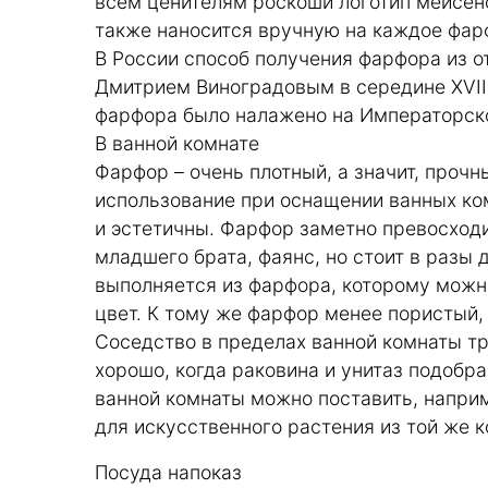
всем ценителям роскоши логотип мейсен
также наносится вручную на каждое фар
В России способ получения фарфора из 
Дмитрием Виноградовым в середине XVIII
фарфора было налажено на Императорск
В ванной комнате
Фарфор – очень плотный, а значит, проч
использование при оснащении ванных ко
и эстетичны. Фарфор заметно превосход
младшего брата, фаянс, но стоит в разы 
выполняется из фарфора, которому можн
цвет. К тому же фарфор менее пористый, 
Соседство в пределах ванной комнаты тр
хорошо, когда раковина и унитаз подобра
ванной комнаты можно поставить, напри
для искусственного растения из той же к
Посуда напоказ