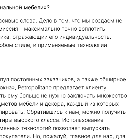
инальной мебели»?
красивые слова. Дело в том, что мы создаем не
миссия – максимально точно воплотить
чика, отражающий его индивидуальность.
юбом стиле, и применяемые технологии
пул постоянных заказчиков, а также обширное
кна», Petropolitano предлагает клиенту
сть ему больше не нужно заключать множество
метов мебели и декора, каждый из которых
лировать. Обратившись к нам, можно получить
тиры высокого класса. Использование
еменных технологий позволяет выпускать
окупатели. Но, пожалуй, главное для нас, для