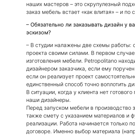
наших мастеров – это скрупулезный подх
заказ мебель встает «как влитая» – и по 
– Обязательно ли заказывать дизайн у в
эскизом?
– В студии налажены две схемы работы: 
проекта своими силами. В первом случае
изготовления мебели. Petropolitano нахо
дизайнером заказчика, если ему поручен
если он реализует проект самостоятельно
единственный способ точно воплотить ди
В ситуации, когда у клиента нет готового
наши дизайнеры.
Перед запуском мебели в производство з
также смету с указанием материалов и ф
реализации. Работа начинается только п
договоре. Именно выбор материала (напр