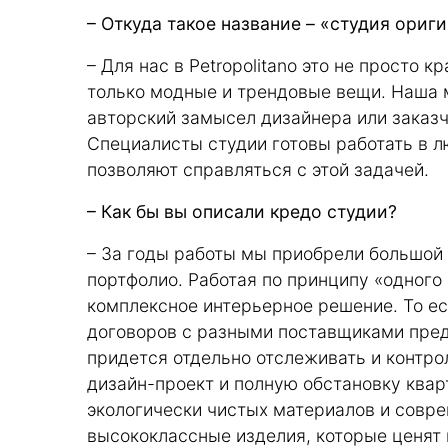
– Откуда такое название – «студия ориг
– Для нас в Petropolitano это не просто 
только модные и трендовые вещи. Наша 
авторский замысел дизайнера или заказ
Специалисты студии готовы работать в л
позволяют справляться с этой задачей.
– Как бы вы описали кредо студии?
– За годы работы мы приобрели большой 
портфолио. Работая по принципу «одного о
комплексное интерьерное решение. То е
договоров с разными поставщиками пред
придется отдельно отслеживать и контро
дизайн-проект и полную обстановку квар
экологически чистых материалов и совр
высококлассные изделия, которые ценят п