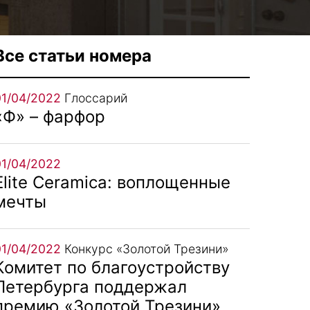
Все статьи номера
01/04/2022
Глоссарий
«Ф» – фарфор
01/04/2022
Elite Ceramica: воплощенные
мечты
01/04/2022
Конкурс «Золотой Трезини»
Комитет по благоустройству
Петербурга поддержал
премию «Золотой Трезини»