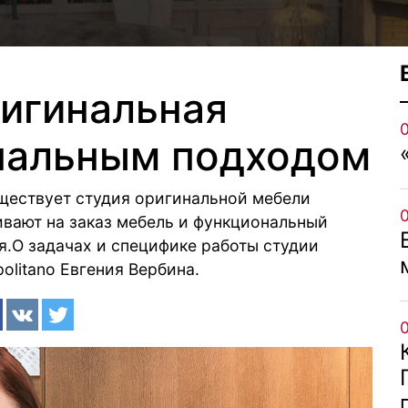
оригинальная
нальным подходом
уществует студия оригинальной мебели
ливают на заказ мебель и функциональный
.О задачах и специфике работы студии
olitano Евгения Вербина.