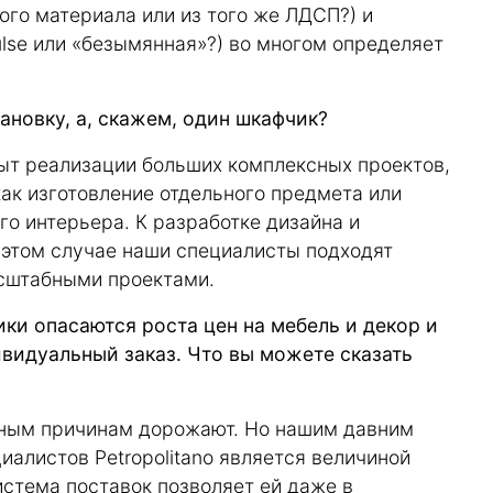
ого материала или из того же ЛДСП?) и
ulse или «безымянная»?) во многом определяет
тановку, а, скажем, один шкафчик?
пыт реализации больших комплексных проектов,
как изготовление отдельного предмета или
о интерьера. К разработке дизайна и
 этом случае наши специалисты подходят
асштабными проектами.
ки опасаются роста цен на мебель и декор и
ивидуальный заказ. Что вы можете сказать
вным причинам дорожают. Но нашим давним
циалистов Petropolitano является величиной
истема поставок позволяет ей даже в