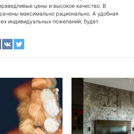
раведливые цены и высокое качество. В
трачены максимально рационально. А удобная
сех индивидуальных пожеланий, будет