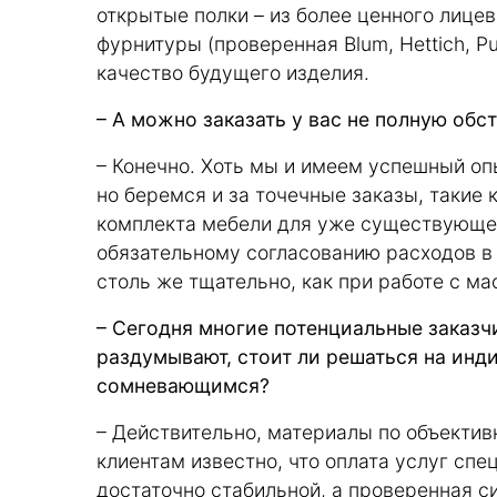
открытые полки – из более ценного лицев
фурнитуры (проверенная Blum, Hettich, P
качество будущего изделия.
– А можно заказать у вас не полную обс
– Конечно. Хоть мы и имеем успешный о
но беремся и за точечные заказы, такие 
комплекта мебели для уже существующег
обязательному согласованию расходов в
столь же тщательно, как при работе с м
– Сегодня многие потенциальные заказчи
раздумывают, стоит ли решаться на инд
сомневающимся?
– Действительно, материалы по объекти
клиентам известно, что оплата услуг спе
достаточно стабильной, а проверенная с