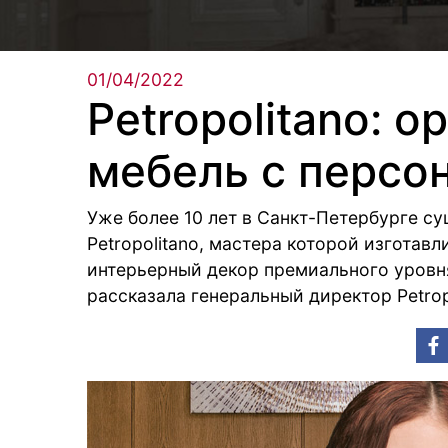
01/04/2022
Petropolitano: 
мебель с персо
Уже более 10 лет в Санкт-Петербурге с
Petropolitano, мастера которой изготав
интерьерный декор премиального уровня
рассказала генеральный директор Petrop