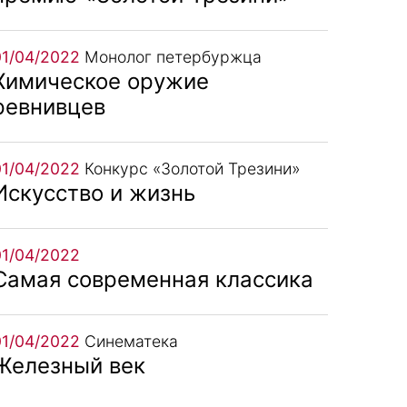
01/04/2022
Монолог петербуржца
Химическое оружие
ревнивцев
01/04/2022
Конкурс «Золотой Трезини»
Искусство и жизнь
01/04/2022
Самая современная классика
01/04/2022
Синематека
Железный век