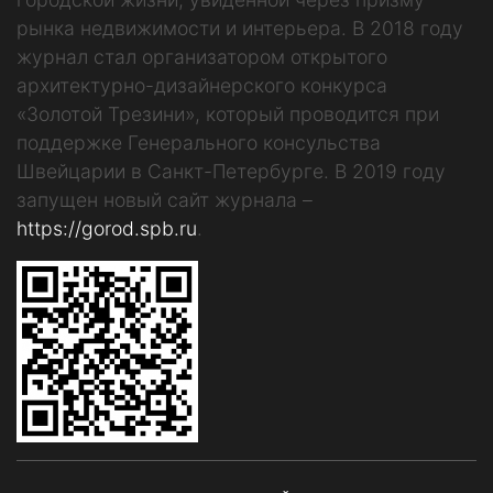
рынка недвижимости и интерьера. В 2018 году
журнал стал организатором открытого
архитектурно-дизайнерского конкурса
«Золотой Трезини», который проводится при
поддержке Генерального консульства
Швейцарии в Санкт-Петербурге. В 2019 году
запущен новый сайт журнала –
https://gorod.spb.ru
.