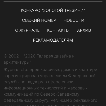
КОНКУРС "ЗОЛОТОЙ ТРЕЗИНИ"
СВЕЖИЙ НОМЕР
НОВОСТИ
О ЖУРНАЛЕ
КОНТАКТЫ
АРХИВ
РЕКЛАМОДАТЕЛЯМ
© 2002 – "2026 Галерея дизайна и
архитектуры"
Журнал «Галерея красивых домов и квартир»
зарегистрирован управлением Федеральной
службы по надзору в сфере связи,
информационных технологий и массовых
коммуникаций по Северо-Западному
федеральному округу. Рег. номер рекламного