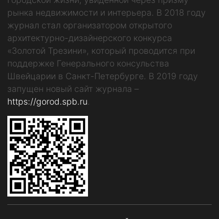
рынка недвижимости и интерьера. В 2018 году
журнал стал организатором открытого
архитектурно-дизайнерского конкурса
«Золотой Трезини», который проводится при
поддержке Генерального консульства
Швейцарии в Санкт-Петербурге. В 2019 году
запущен новый сайт журнала –
https://gorod.spb.ru
.