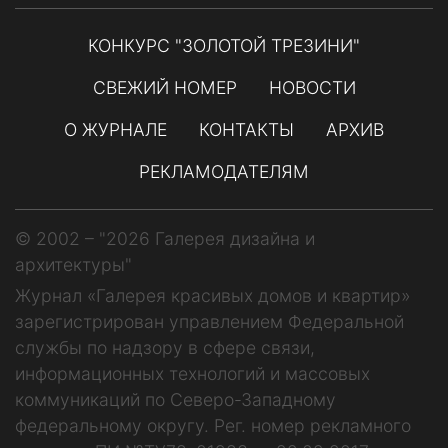
КОНКУРС "ЗОЛОТОЙ ТРЕЗИНИ"
СВЕЖИЙ НОМЕР
НОВОСТИ
О ЖУРНАЛЕ
КОНТАКТЫ
АРХИВ
РЕКЛАМОДАТЕЛЯМ
© 2002 – "2026 Галерея дизайна и
архитектуры"
Журнал «Галерея красивых домов и квартир»
зарегистрирован управлением Федеральной
службы по надзору в сфере связи,
информационных технологий и массовых
коммуникаций по Северо-Западному
федеральному округу. Рег. номер рекламного