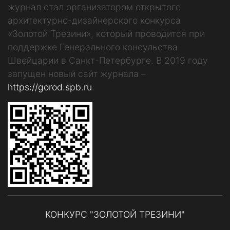
журнал стал организатором открытого
архитектурно-дизайнерского конкурса
«Золотой Трезини», который проводится при
поддержке Генерального консульства
Швейцарии в Санкт-Петербурге. В 2019 году
запущен новый сайт журнала –
https://gorod.spb.ru
.
КОНКУРС "ЗОЛОТОЙ ТРЕЗИНИ"