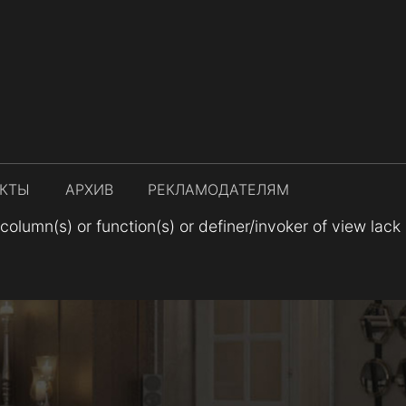
АКТЫ
АРХИВ
РЕКЛАМОДАТЕЛЯМ
lumn(s) or function(s) or definer/invoker of view lack