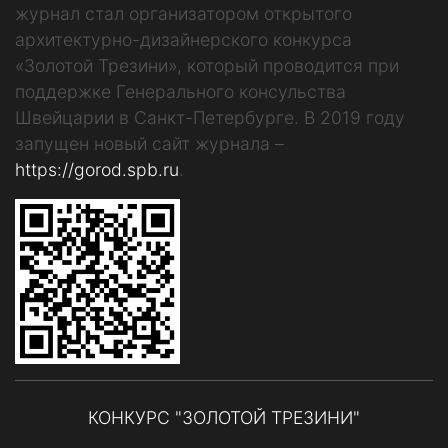
журнал стал организатором открытого
архитектурно-дизайнерского конкурса
«Золотой Трезини», который проводится при
поддержке Генерального консульства
Швейцарии в Санкт-Петербурге. В 2019 году
запущен новый сайт журнала –
https://gorod.spb.ru
.
КОНКУРС "ЗОЛОТОЙ ТРЕЗИНИ"