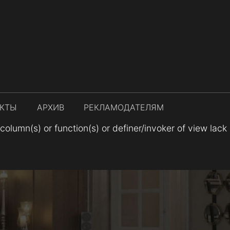
АКТЫ
АРХИВ
РЕКЛАМОДАТЕЛЯМ
lumn(s) or function(s) or definer/invoker of view lack