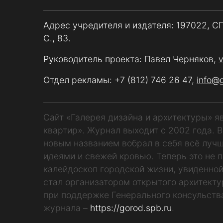
Адрес учредителя и издателя: 197022, С
С., 83.
Руководитель проекта: Павел Черняков,
Отдел рекламы:
+7 (812) 746 26 47
,
info@
Сайт «Галерея дизайна и архитектуры» 
квартир». Журнал выходит с 2002 года. 
новым названием вобрал в себя всё лучш
идеями и свежей кровью. Теперь это не п
калейдоскоп городской жизни, увиденной
стал организатором открытого архитекту
при поддержке Генерального консульств
журнала –
https://gorod.spb.ru
.