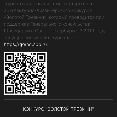
журнал стал организатором открытого
архитектурно-дизайнерского конкурса
«Золотой Трезини», который проводится при
поддержке Генерального консульства
Швейцарии в Санкт-Петербурге. В 2019 году
запущен новый сайт журнала –
https://gorod.spb.ru
.
КОНКУРС "ЗОЛОТОЙ ТРЕЗИНИ"