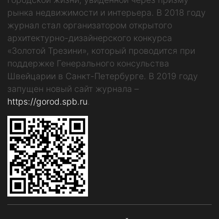
рынка недвижимости и интерьера. В 2018 году
журнал стал организатором открытого
архитектурно-дизайнерского конкурса
«Золотой Трезини», который проводится при
поддержке Генерального консульства
Швейцарии в Санкт-Петербурге. В 2019 году
запущен новый сайт журнала –
https://gorod.spb.ru
.