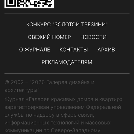
КОНКУРС "ЗОЛОТОЙ ТРЕЗИНИ"
СВЕЖИЙ НОМЕР
НОВОСТИ
О ЖУРНАЛЕ
КОНТАКТЫ
АРХИВ
РЕКЛАМОДАТЕЛЯМ
© 2002 – "2026 Галерея дизайна и
архитектуры"
Журнал «Галерея красивых домов и квартир»
зарегистрирован управлением Федеральной
службы по надзору в сфере связи,
информационных технологий и массовых
коммуникаций по Северо-Западному