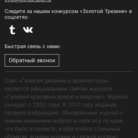
Следите за нашим конкурсом «Золотой Трезини» в
соцсетях:
Быстрая связь с нами:
Обратный звонок
Сайт «Галерея дизайна и архитектуры»
является официальным сайтом журнала
«Галерея красивых домов и квартир». Журнал
выходит с 2002 года. В 2017 году издание
провело ребрендинг. Обновленный журнал с
новым названием вобрал в себя всё лучшее,
что было в проекте, и обогатился стильным
обликом, яркими идеями и свежей кровью.