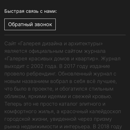
Быстрая связь с нами:
Обратный звонок
Сайт «Галерея дизайна и архитектуры»
является официальным сайтом журнала
«Галерея красивых домов и квартир». Журнал
выходит с 2002 года. В 2017 году издание
провело ребрендинг. Обновленный журнал с
новым названием вобрал в себя всё лучшее,
что было в проекте, и обогатился стильным
обликом, яркими идеями и свежей кровью.
Теперь это не просто каталог элитного и
комфортного жилья, а красочный калейдоскоп
городской жизни, увиденной через призму
рынка недвижимости и интерьера. В 2018 году