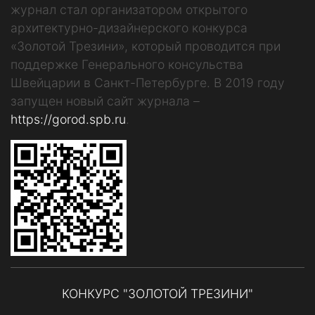
журнал стал организатором открытого
архитектурно-дизайнерского конкурса
«Золотой Трезини», который проводится при
поддержке Генерального консульства
Швейцарии в Санкт-Петербурге. В 2019 году
запущен новый сайт журнала –
https://gorod.spb.ru
.
КОНКУРС "ЗОЛОТОЙ ТРЕЗИНИ"