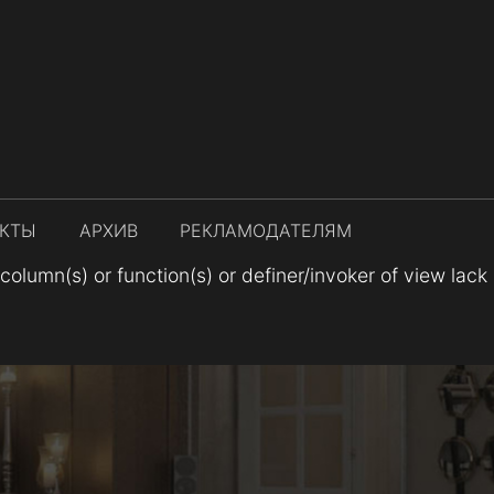
АКТЫ
АРХИВ
РЕКЛАМОДАТЕЛЯМ
lumn(s) or function(s) or definer/invoker of view lack