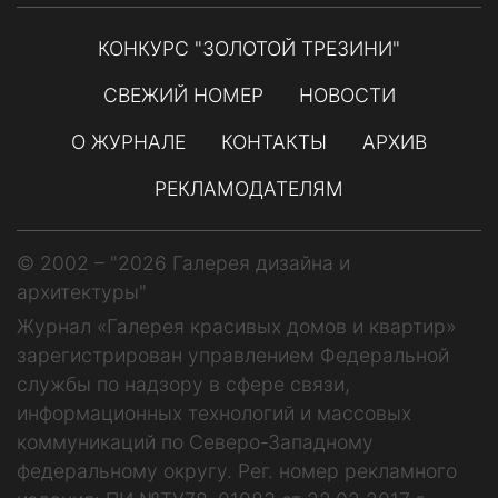
КОНКУРС "ЗОЛОТОЙ ТРЕЗИНИ"
СВЕЖИЙ НОМЕР
НОВОСТИ
О ЖУРНАЛЕ
КОНТАКТЫ
АРХИВ
РЕКЛАМОДАТЕЛЯМ
© 2002 – "2026 Галерея дизайна и
архитектуры"
Журнал «Галерея красивых домов и квартир»
зарегистрирован управлением Федеральной
службы по надзору в сфере связи,
информационных технологий и массовых
коммуникаций по Северо-Западному
федеральному округу. Рег. номер рекламного