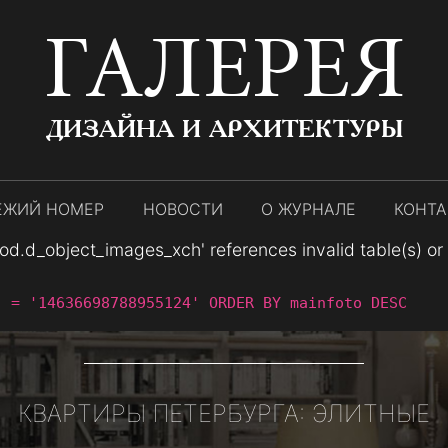
ГАЛЕРЕЯ
ДИЗАЙНА И АРХИТЕКТУРЫ
ЕЖИЙ НОМЕР
НОВОСТИ
О ЖУРНАЛЕ
КОНТ
.d_object_images_xch' references invalid table(s) or co
` = '14636698788955124' ORDER BY mainfoto DESC
КВАРТИРЫ ПЕТЕРБУРГА: ЭЛИТНЫЕ