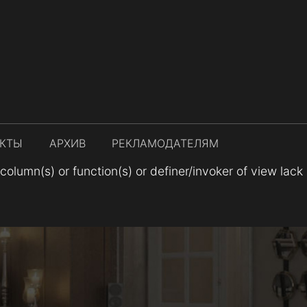
АКТЫ
АРХИВ
РЕКЛАМОДАТЕЛЯМ
lumn(s) or function(s) or definer/invoker of view lack