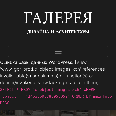
ГАЛЕРЕЯ
ДИЗАЙНА И АРХИТЕКТУРЫ
Ошибка базы данных WordPress:
[View
'www_gor_prod.d_object_images_xch' references
invalid table(s) or column(s) or function(s) or
definer/invoker of view lack rights to use them]
SELECT * FROM `d_object_images_xch` WHERE
`object` = '14636698788955052' ORDER BY mainfoto
DESC