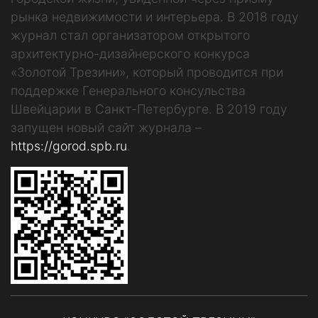
рынка недвижимости и интерьера. В 2018 году
журнал стал организатором открытого
архитектурно-дизайнерского конкурса
«Золотой Трезини», который проводится при
поддержке Генерального консульства
Швейцарии в Санкт-Петербурге. В 2019 году
запущен новый сайт журнала –
https://gorod.spb.ru
.