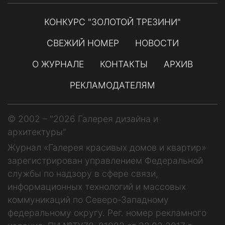
КОНКУРС "ЗОЛОТОЙ ТРЕЗИНИ"
СВЕЖИЙ НОМЕР
НОВОСТИ
О ЖУРНАЛЕ
КОНТАКТЫ
АРХИВ
РЕКЛАМОДАТЕЛЯМ
© 2002 – "2026 Галерея дизайна и
архитектуры"
Журнал «Галерея красивых домов и квартир»
зарегистрирован управлением Федеральной
службы по надзору в сфере связи,
информационных технологий и массовых
коммуникаций по Северо-Западному
федеральному округу. Рег. номер рекламного