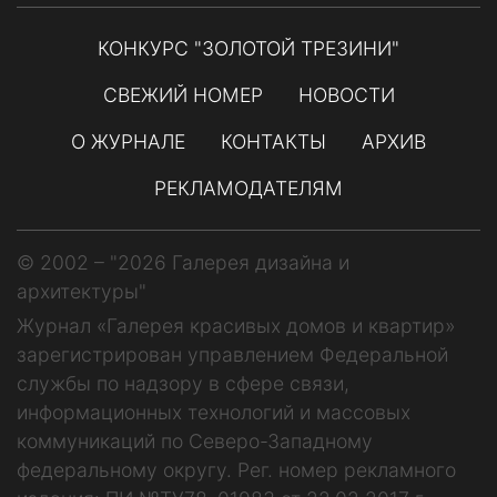
КОНКУРС "ЗОЛОТОЙ ТРЕЗИНИ"
СВЕЖИЙ НОМЕР
НОВОСТИ
О ЖУРНАЛЕ
КОНТАКТЫ
АРХИВ
РЕКЛАМОДАТЕЛЯМ
© 2002 – "2026 Галерея дизайна и
архитектуры"
Журнал «Галерея красивых домов и квартир»
зарегистрирован управлением Федеральной
службы по надзору в сфере связи,
информационных технологий и массовых
коммуникаций по Северо-Западному
федеральному округу. Рег. номер рекламного