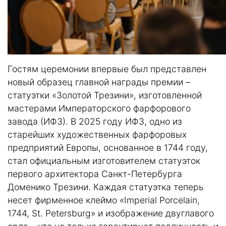
Гостям церемонии впервые был представлен
новый образец главной награды премии –
статуэтки «Золотой Трезини», изготовленной
мастерами Императорского фарфорового
завода (ИФЗ). В 2025 году ИФЗ, одно из
старейших художественных фарфоровых
предприятий Европы, основанное в 1744 году,
стал официальным изготовителем статуэток
первого архитектора Санкт-Петербурга
Доменико Трезини. Каждая статуэтка теперь
несет фирменное клеймо «Imperial Porcelain,
1744, St. Petersburg» и изображение двуглавого