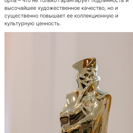
орла – что не только гарантирует подлинность и
высочайшее художественное качество, но и
существенно повышает ее коллекционную и
культурную ценность.