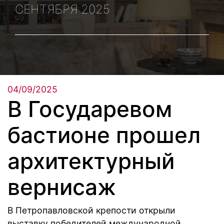
СЕНТЯБРЯ 2025
04/09/2025
В Государевом
бастионе прошел
архитектурный
вернисаж
В Петропавловской крепости открыли
выставку победителей международной