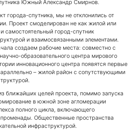
спутника Южный Александр Смирнов.
кт города-спутника, мы не отклонились от
ии. Проект смоделирован не как жилой или
 и самостоятельный город-спутник
руктурой и взаимосвязанными элементами.
ачала создаем рабочие места: совместно с
научно-образовательного центра мирового
тории инновационного центра появятся первые
параллельно – жилой район с сопутствующими
труктурой.
из ближайших целей проекта, помимо запуска
ормирование в южной зоне агломерации
лекса полного цикла, включающего
и променады. Общественные пространства
кательной инфраструктурой.