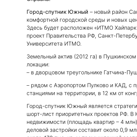
Город-спутник Южный
– новый район Са
комфортной городской среды и новых цен
Здесь будет расположен «ИТМО Хайпарк»
проект Правительства РФ, Санкт-Петерб
Университета ИТМО.
Земельный актив (2012 га) в Пушкинском
локации:
– в дворцовом треугольнике Гатчина-Пу
– рядом с Аэропортом Пулково и КАД, с
станциями на территории, в 12 км от ко
Город-спутник Южный является стратеги
шорт-лист приоритетных проектов РФ. В 
недвижимости (площадь квартир – 4 млн)
деловой застройки составит около 0,9 млн