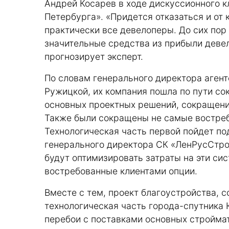
Андрей Косарев в ходе дискуссионного 
Петербурга». «Придется отказаться и от 
практически все девелоперы. До сих пор
значительные средства из прибыли девел
прогнозирует эксперт.
По словам генерального директора аген
Ружицкой, их компания пошла по пути со
основных проектных решений, сокращени
Также были сокращены не самые востре
Технологическая часть первой пойдет п
генерального директора СК «ЛенРусСтро
будут оптимизировать затраты на эти си
востребованные клиентами опции.
Вместе с тем, проект благоустройства, 
технологическая часть города-спутника
перебои с поставками основных строймат