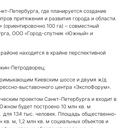
нкт-Петербурга, где планируется создание
тров притяжения и развития города и области.
 (ориентировочно 100 га) – совместный
урга, ООО «Город-спутник «Южный» и
 районе находится в крайне перспективной
шкин-Петродворец;
 примыкающим Киевским шоссе и двумя ж/д
нгрессно-выставочного центра «ЭкспоФорум».
ческим проектом Санкт-Петербурга и входит в
Южном будет построено 10 млн кв. м
. для 134 тыс. человек. Площадь общественно-
 кв. м, 1,2 млн кв. м социальных объектов и