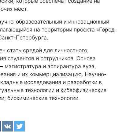
ройки, которые обеспечат создание на
очих мест.
учно-образовательный и инновационный
олагающийся на территории проекта «Город-
Санкт-Петербурга.
н стать средой для личностного,
ия студентов и сотрудников. Основа
— магистратура и аспирантура вуза,
вания и их коммерциализацию. Научно-
кладные исследования и разработки в
туальные технологии и киберфизические
ии; биохимические технологии.