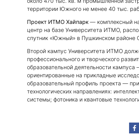
около 470 тыс. кв. м промышленной заст
территории Южного не менее 40 тыс. раб
Проект ИТМО Хайпарк
— комплексный на
центр на базе Университета ИТМО, расп
спутник «Южный» в Пушкинском районе 
Второй кампус Университета ИТМО долже
профессионального и творческого развит
образовательной деятельности кампуса 
ориентированные на прикладные исследо
образовательный профиль проекта — при
технологических направлениях: интеллек
системы; фотоника и квантовые технолог