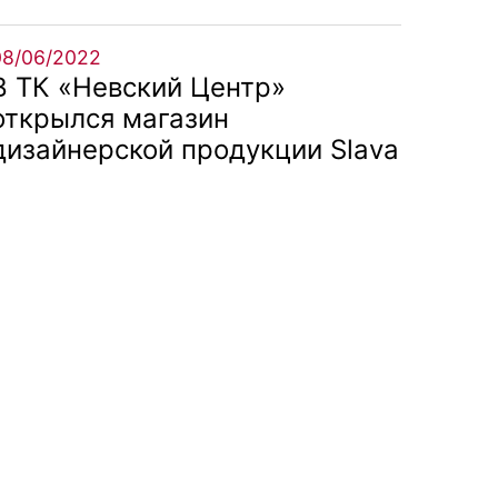
08/06/2022
В ТК «Невский Центр»
открылся магазин
дизайнерской продукции Slava