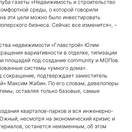
клуба газеты «Недвижимость и строительство
комфортной среды, о которой говорили
 на эти цели можно было инвестировать
оперского бизнеса. Сейчас все изменится», –
тства недвижимости «Главстрой» Юлии
кращения вариативности в отделке, типизации
и площадей под создание community и МОПов.
бованные системы «умного дома».
од сокращение, подтверждает заместитель
й» Максим Жабин. По его словам, девелоперы
стемы, оставляя только базовые, самые
создания кварталов-парков и вся инженерно-
 Южный, несмотря на экономический кризис и
ериалов, останется неизменным, об этом