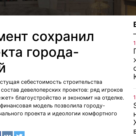
мент сохранил
кта города-
й
астущая себестоимость строительства
 состав девелоперских проектов: ряд игроков
жет» благоустройство и экономит на отделке.
 финансовая модель позволила городу-
чального проекта и идеологии комфортного