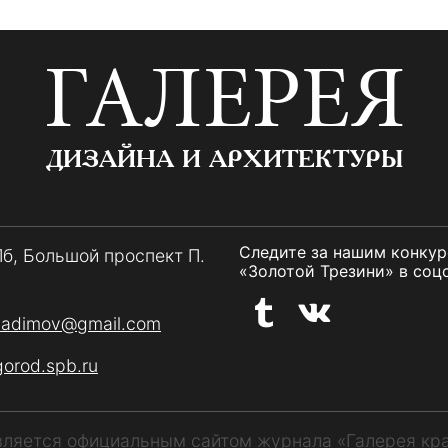
ГАЛЕРЕЯ
ДИЗАЙНА И АРХИТЕКТУРЫ
Следите за нашим конку
Пб, Большой проспект П.
«Золотой Трезини» в соцс
vadimov@gmail.com
gorod.spb.ru
является официальным сайтом журнала «Галерея кр