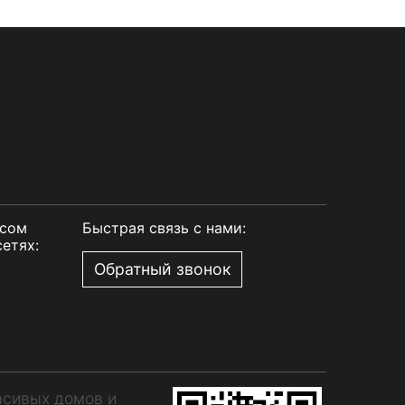
рсом
Быстрая связь с нами:
етях:
Обратный звонок
асивых домов и