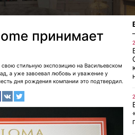
a Home принимает
ыл свою стильную экспозицию на Васильевском
ад, а уже завоевал любовь и уважение у
честь дня рождения компании это подтвердил.