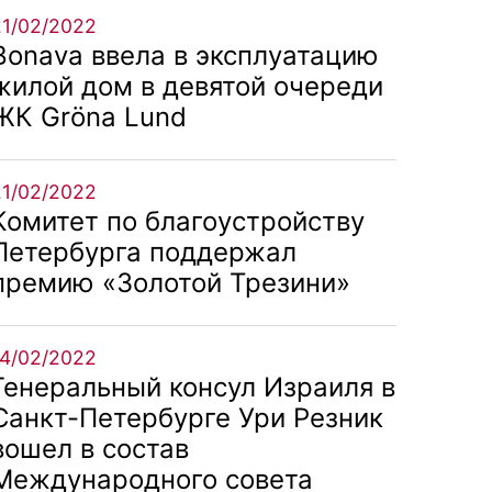
21/02/2022
Bonava ввела в эксплуатацию
жилой дом в девятой очереди
ЖК Gröna Lund
21/02/2022
Комитет по благоустройству
Петербурга поддержал
премию «Золотой Трезини»
14/02/2022
Генеральный консул Израиля в
Санкт-Петербурге Ури Резник
вошел в состав
Международного совета