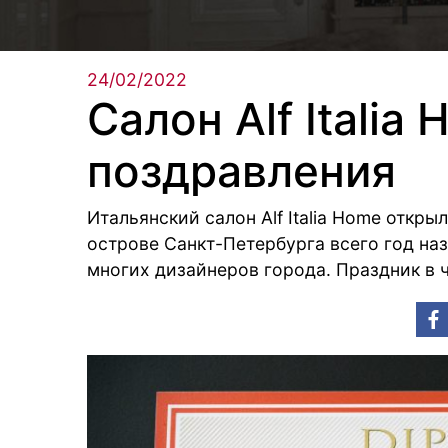
24/02/2022
Салон Alf Itali
поздравления
Итальянский салон Alf Italia Home откр
острове Санкт-Петербурга всего год наз
многих дизайнеров города. Праздник в 