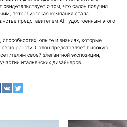
т свидетельствует о том, что салон получил
очим, петербургская компания стала
нстве представителем Alf, удостоенным этого
 способностях, опыте и знаниях, которые
 в свою работу. Салон представляет высокую
осетителям своей элегантной экспозиции,
 участии итальянских дизайнеров.