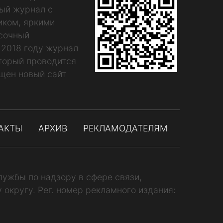
ный журнал с
иком, яркими
асочный
 2018 году журнал
оторый проводится
щен новый сайт
АКТЫ
АРХИВ
РЕКЛАМОДАТЕЛЯМ
ужбы по надзору в сфере связи,
кругу. Рег. номер рекламного издания: