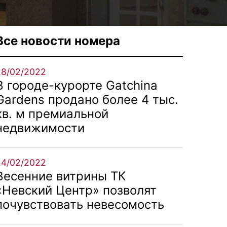
Все новости номера
28/02/2022
В городе-курорте Gatchina
Gardens продано более 4 тыс.
кв. м премиальной
недвижимости
24/02/2022
Весенние витрины ТК
«Невский Центр» позволят
почувствовать невесомость