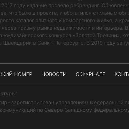
В 2017 году издание провело ребрендинг. Обновлен
ее, что было в проекте, и обогатился стильным обл
росто каталог элитного и комфортного жилья, а кр
 через призму рынка недвижимости и интерьера. В
рно-дизайнерского конкурса «Золотой Трезини», к
а Швейцарии в Санкт-Петербурге. В 2019 году запу
ЕЖИЙ НОМЕР
НОВОСТИ
О ЖУРНАЛЕ
КОНТ
ектуры"
тир» зарегистрирован управлением Федеральной сл
коммуникаций по Северо-Западному федеральному о