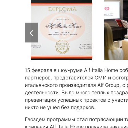
15 февраля в шоу-руме Alf Italia Home с
партнеров, представителей СМИ и фотог
итальянского производителя Alf Group, с
деятельности. Было много теплых поздра
презентация успешных проектов с участи
никто не ушел без подарков.
Гвоздем программы стал потрясающий то
компания Alf Italia Home получила накан