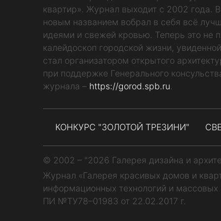
квартир». Журнал выходит с 2002 года. 
новым названием вобрал в себя всё лучш
идеями и свежей кровью. Теперь это не п
калейдоскоп городской жизни, увиденной
стал организатором открытого архитекту
при поддержке Генерального консульств
журнала –
https://gorod.spb.ru
.
КОНКУРС "ЗОЛОТОЙ ТРЕЗИНИ"
СВ
© 2002 – "2026 Галерея дизайна и архит
Журнал «Галерея красивых домов и квар
информационных технологий и массовых 
ПИ №ТУ78–01983 от 22.02.2017 г.