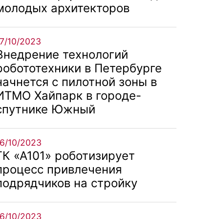
молодых архитекторов
17/10/2023
Внедрение технологий
робототехники в Петербурге
начнется с пилотной зоны в
ИТМО Хайпарк в городе-
спутнике Южный
16/10/2023
ГК «А101» роботизирует
процесс привлечения
подрядчиков на стройку
16/10/2023