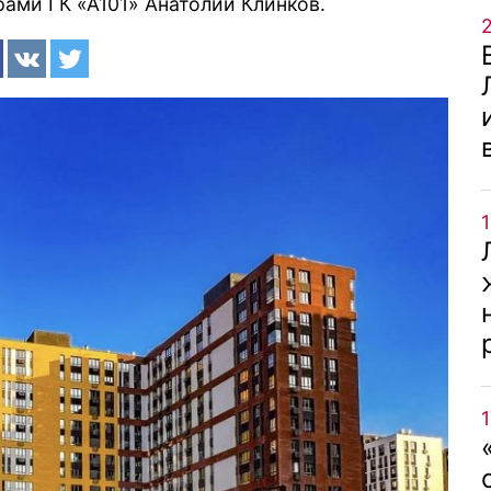
ами ГК «А101» Анатолий Клинков.