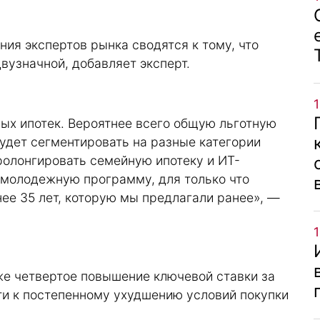
ния экспертов рынка сводятся к тому, что
вузначной, добавляет эксперт.
ных ипотек. Вероятнее всего общую льготную
удет сегментировать на разные категории
ролонгировать семейную ипотеку и ИТ-
 молодежную программу, для только что
ее 35 лет, которую мы предлагали ранее», —
же четвертое повышение ключевой ставки за
и к постепенному ухудшению условий покупки