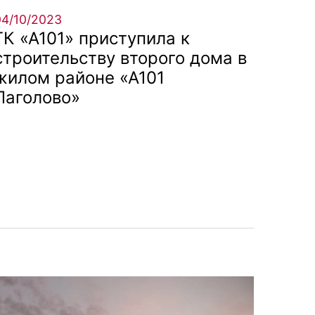
04/10/2023
ГК «А101» приступила к
строительству второго дома в
жилом районе «А101
Лаголово»