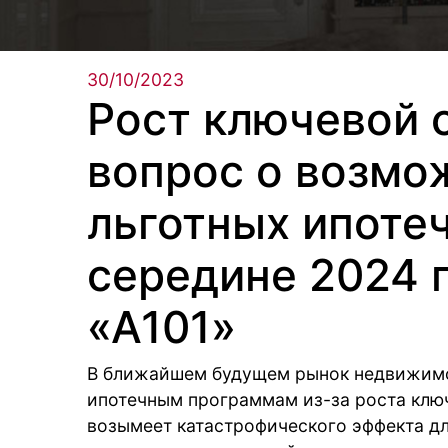
30/10/2023
Рост ключевой 
вопрос о возмо
льготных ипоте
середине 2024 
«А101»
В ближайшем будущем рынок недвижимо
ипотечным программам из-за роста ключе
возымеет катастрофического эффекта дл