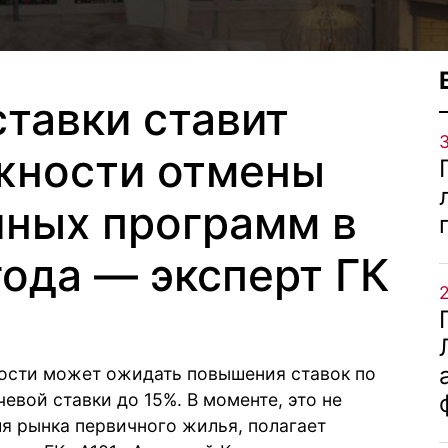
ставки ставит
жности отмены
чных программ в
года — эксперт ГК
сти может ожидать повышения ставок по
вой ставки до 15%. В моменте, это не
я рынка первичного жилья, полагает