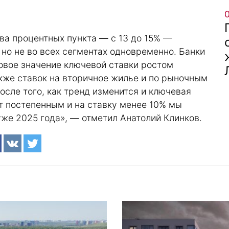
два процентных пункта — с 13 до 15% —
 но не во всех сегментах одновременно. Банки
овое значение ключевой ставки ростом
акже ставок на вторичное жилье и по рыночным
осле того, как тренд изменится и ключевая
т постепенным и на ставку менее 10% мы
же 2025 года», — отметил Анатолий Клинков.