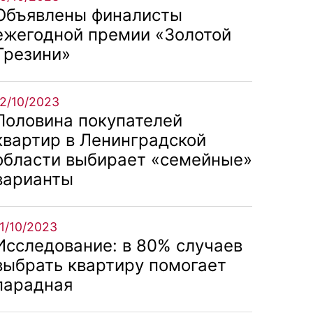
Объявлены финалисты
ежегодной премии «Золотой
Трезини»
12/10/2023
Половина покупателей
квартир в Ленинградской
области выбирает «семейные»
варианты
11/10/2023
Исследование: в 80% случаев
выбрать квартиру помогает
парадная