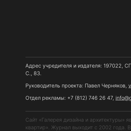
Адрес учредителя и издателя: 197022, С
С., 83.
Руководитель проекта: Павел Черняков,
Отдел рекламы:
+7 (812) 746 26 47
,
info@
Сайт «Галерея дизайна и архитектуры» 
квартир». Журнал выходит с 2002 года. 