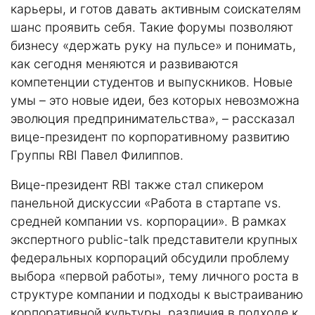
карьеры, и готов давать активным соискателям
шанс проявить себя. Такие форумы позволяют
бизнесу «держать руку на пульсе» и понимать,
как сегодня меняются и развиваются
компетенции студентов и выпускников. Новые
умы – это новые идеи, без которых невозможна
эволюция предпринимательства», – рассказал
вице-президент по корпоративному развитию
Группы RBI Павел Филиппов.
Вице-президент RBI также стал спикером
панельной дискуссии «Работа в стартапе vs.
средней компании vs. корпорации». В рамках
экспертного public-talk представители крупных
федеральных корпораций обсудили проблему
выбора «первой работы», тему личного роста в
структуре компании и подходы к выстраиванию
корпоративной культуры, различия в подходе к