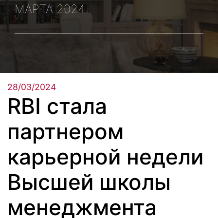
МАРТА 2024
28/03/2024
RBI стала
партнером
карьерной недели
Высшей школы
менеджмента