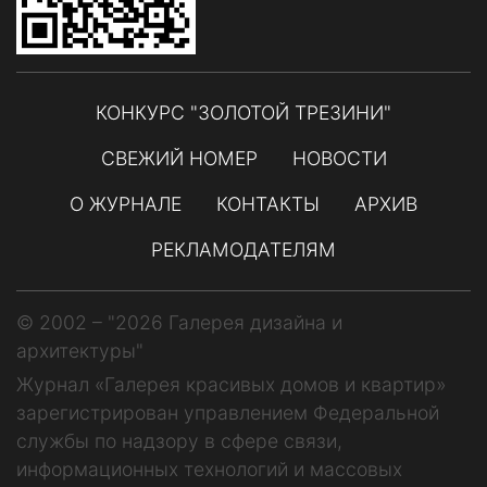
КОНКУРС "ЗОЛОТОЙ ТРЕЗИНИ"
СВЕЖИЙ НОМЕР
НОВОСТИ
О ЖУРНАЛЕ
КОНТАКТЫ
АРХИВ
РЕКЛАМОДАТЕЛЯМ
© 2002 – "2026 Галерея дизайна и
архитектуры"
Журнал «Галерея красивых домов и квартир»
зарегистрирован управлением Федеральной
службы по надзору в сфере связи,
информационных технологий и массовых