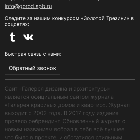
info@gorod.spb.ru
Следите за нашим конкурсом «Золотой Трезини» в
соцсетях:
Быстрая связь с нами:
Обратный звонок
Сайт «Галерея дизайна и архитектуры»
является официальным сайтом журнала
«Галерея красивых домов и квартир». Журнал
выходит с 2002 года. В 2017 году издание
провело ребрендинг. Обновленный журнал с
новым названием вобрал в себя всё лучшее,
что было в проекте, и обогатился стильным