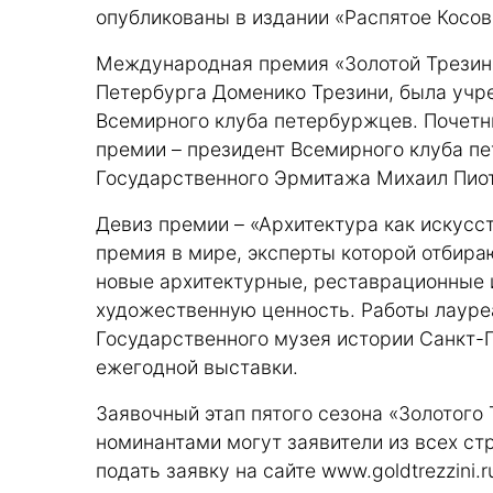
опубликованы в издании «Распятое Косов
Международная премия «Золотой Трезини
Петербурга Доменико Трезини, была учре
Всемирного клуба петербуржцев. Почет
премии – президент Всемирного клуба п
Государственного Эрмитажа Михаил Пио
Девиз премии – «Архитектура как искусст
премия в мире, эксперты которой отбира
новые архитектурные, реставрационные
художественную ценность. Работы лауре
Государственного музея истории Санкт-
ежегодной выставки.
Заявочный этап пятого сезона «Золотого
номинантами могут заявители из всех стр
подать заявку на сайте
www.goldtrezzini.r