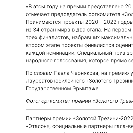
«В этом году на премии представлено 20
отмечает председатель оргкомитета «Зол
Принимаются проекты 2020—2022 годов. 
из 34 стран мира в два этапа. На перво
трех финалистов, набравших максимальн
втором этапе проекты финалистов оценит
каждой номинации. Специальный приз зр
народного голосования, которое прямо с
По словам Павла Чернякова, на премию у
Лауреатов юбилейного «Золотого Трезини
Государственном Эрмитаже.
Фото: оргкомитет премии «Золотого Трез
Партнеры премии «Золотой Трезини-2022
«Эталон», официальные партнеры гала-в