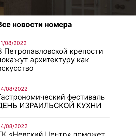
Все новости номера
31/08/2022
В Петропавловской крепости
покажут архитектуру как
искусство
24/08/2022
Гастрономический фестиваль
ДЕНЬ ИЗРАИЛЬСКОЙ КУХНИ
24/08/2022
ТК «Невский Центр» поможет