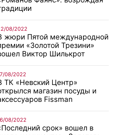
традиции
22/08/2022
В жюри Пятой международной
премии «Золотой Трезини»
вошел Виктор Шилькрот
17/08/2022
В ТК «Невский Центр»
открылся магазин посуды и
аксессуаров Fissman
16/08/2022
«Последний срок» вошел в