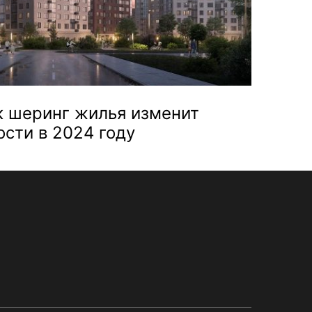
к шеринг жилья изменит
сти в 2024 году