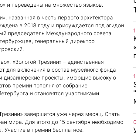
о» и переведены на множество языков.
», названная в честь первого архитектора
ждена в 2018 году и присуждается под эгидой
ный председатель Международного совета
етербуржцев, генеральный директор
тровский.
во». «Золотой Трезини» – единственная
ют для включения в состав музейного фонда
 и дизайнерские проекты, имеющие высокую
атов премии пополняют собрание
Петербурга и становятся участниками
 Трезини» завершится уже через месяц. Стать
ан мира. Для этого до 15 сентября необходимо
u
. Участие в премии бесплатное.