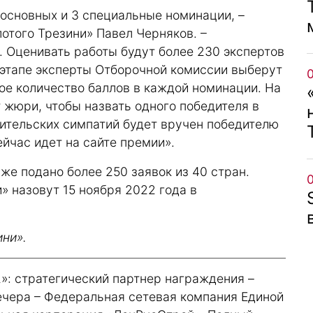
 основных и 3 специальные номинации, –
отого Трезини» Павел Черняков. –
Оценивать работы будут более 230 экспертов
м этапе эксперты Отборочной комиссии выберут
ое количество баллов в каждой номинации. На
 жюри, чтобы назвать одного победителя в
ительских симпатий будет вручен победителю
ейчас идет на сайте премии».
же подано более 250 заявок из 40 стран.
» назовут 15 ноября 2022 года в
ини».
»: стратегический партнер награждения –
ечера – Федеральная сетевая компания Единой