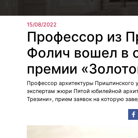
15/08/2022
Профессор из 
Фолич вошел в 
премии «Золото
Профессор архитектуры Приштинского 
экспертам жюри Пятой юбилейной архи
Трезини», прием заявок на которую зав