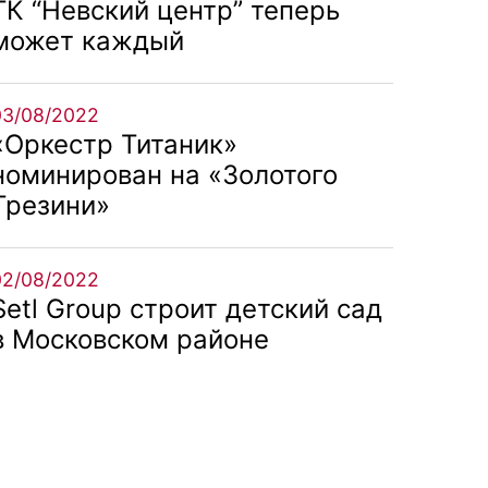
ТК “Невский центр” теперь
может каждый
03/08/2022
«Оркестр Титаник»
номинирован на «Золотого
Трезини»
02/08/2022
Setl Group строит детский сад
в Московском районе