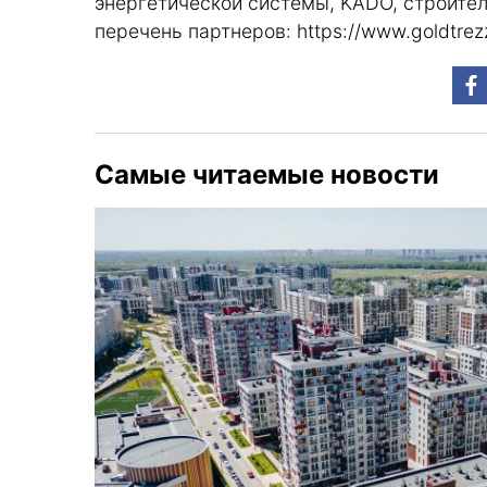
энергетической системы, KADO, строите
перечень партнеров:
https://www.goldtrez
Самые читаемые новости