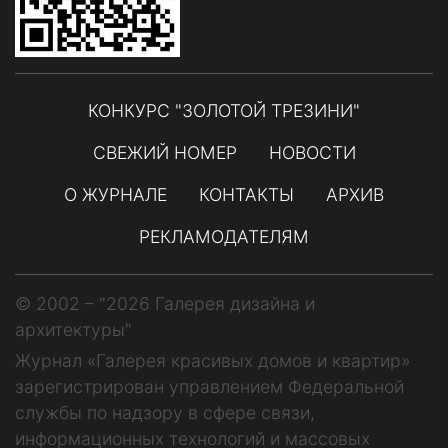
КОНКУРС "ЗОЛОТОЙ ТРЕЗИНИ"
СВЕЖИЙ НОМЕР
НОВОСТИ
О ЖУРНАЛЕ
КОНТАКТЫ
АРХИВ
РЕКЛАМОДАТЕЛЯМ
© 2002 – "2026 Галерея дизайна и
архитектуры"
Журнал «Галерея красивых домов и квартир»
зарегистрирован управлением Федеральной
службы по надзору в сфере связи,
информационных технологий и массовых